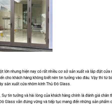
 lớn nhưng hiện nay có rất nhiều cơ sở sản xuất và lắp đặt cửa
iến cho khách hàng không biết nên tin tưởng vào đâu. Vậy thì từ bà
y sản xuất cửa nhôm kính Thủ Đô Glass.
Sự tin tưởng và hài lòng của khách hàng chính là đánh giá chân t
hủ Đô Glass vẫn đứng vững và tiếp tục mang đến những sản phẩm 