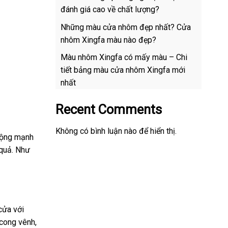
đánh giá cao về chất lượng?
Những màu cửa nhôm đẹp nhất? Cửa
nhôm Xingfa màu nào đẹp?
Màu nhôm Xingfa có mấy màu – Chi
tiết bảng màu cửa nhôm Xingfa mới
nhất
Recent Comments
Không có bình luận nào để hiển thị.
 động mạnh
 quả. Như
cửa với
 cong vênh,