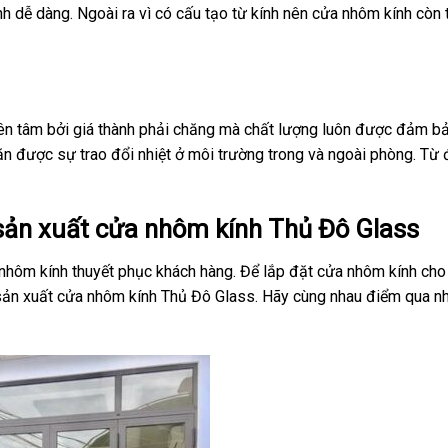
nh dễ dàng. Ngoài ra vì có cấu tạo từ kính nên cửa nhôm kính còn
ên tâm bởi giá thành phải chăng mà chất lượng luôn được đảm b
ặn được sự trao đổi nhiệt ở môi trường trong và ngoài phòng. Từ 
sản xuất cửa nhôm kính Thủ Đô Glass
hôm kính thuyết phục khách hàng. Để lắp đặt cửa nhôm kính cho
 sản xuất cửa nhôm kính Thủ Đô Glass. Hãy cùng nhau điểm qua n