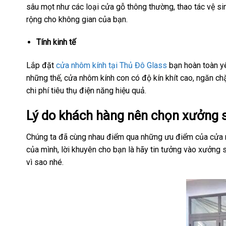
sâu mọt như các loại cửa gỗ thông thường, thao tác vệ si
rộng cho không gian của bạn.
Tính kinh tế
Lắp đặt
cửa nhôm kính tại Thủ Đô Glass
bạn hoàn toàn y
những thế, cửa nhôm kính con có độ kín khít cao, ngăn ch
chi phí tiêu thụ điện năng hiệu quả.
Lý do khách hàng nên chọn xưởng 
Chúng ta đã cùng nhau điểm qua những ưu điểm của cửa n
của mình, lời khuyên cho bạn là hãy tin tưởng vào xưởng
vì sao nhé.