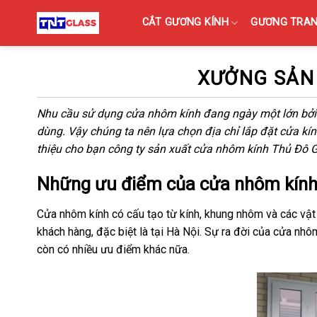
Skip
CẮT GƯƠNG KÍNH
GƯƠNG TRANG
to
content
XƯỞNG SẢN
Nhu cầu sử dụng cửa nhôm kính đang ngày một lớn bởi 
dùng. Vậy chúng ta nên lựa chọn địa chỉ lắp đặt cửa kín
thiệu cho bạn công ty sản xuất cửa nhôm kính Thủ Đô G
Những ưu điểm của cửa nhôm kính
Cửa nhôm kính có cấu tạo từ kính, khung nhôm và các vật 
khách hàng, đặc biệt là tại Hà Nội. Sự ra đời của cửa nh
còn có nhiều ưu điểm khác nữa.