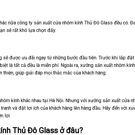
hác nữa công ty sản xuất cửa nhôm kính Thủ Đô Glass đều có. Đ
ạn sẽ rất khó lựa chọn đấy.
ng sẽ được ưu đãi ngay từ những bước đầu tiên. Trước khi lắp đặ
 biệt là tất cả đều là miễn phí. Ngoài ra, xưởng sản xuất nhôm kín
n thiện, giúp giải đáp mọi thắc mắc của khách hàng.
a nhôm kính khác nhau tại Hà Nội. Nhưng với xưởng sản xuất cửa n
nh tranh và đặt lợi ích của khách hàng lên hàng đầu. Hãy đến với x
 lợi.
ính Thủ Đô Glass ở đâu?