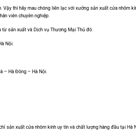
àn. Vậy thì hãy mau chóng liên lạc với xưởng sản xuất cửa nhôm k
nhân viên chuyên nghiệp.
từ sản xuất và Dịch vụ Thương Mại Thủ đô.
à Nội.
à – Hà Đông – Hà Nội.
chỉ sản xuất cửa nhôm kính uy tín và chất lượng hàng đầu tại Hà 