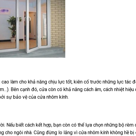
cao làm cho khả năng chịu lực tốt, kiên cố trước những lực tác
 ẩm…). Bên cạnh đó, cửa còn có khả năng cách âm, cách nhiệt hiệu
bởi sự bảo vệ của cửa nhôm kính.
i. Nếu biết cách kết hợp, bạn còn có thể lựa chọn những bộ rèm 
ng cho ngôi nhà. Cũng đừng lo lắng vì cửa nhôm kính không hề bị