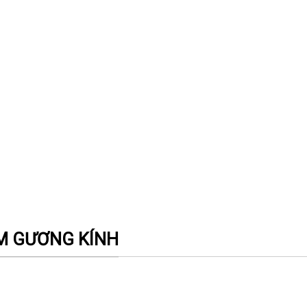
ẨM GƯƠNG KÍNH