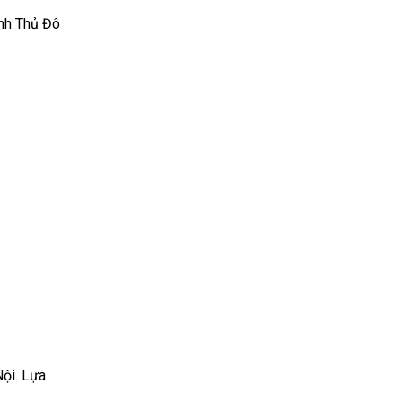
ính Thủ Đô
Nội. Lựa