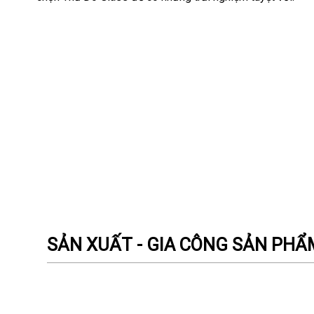
SẢN XUẤT - GIA CÔNG SẢN PH