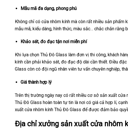
Mẫu mã đa dạng, phong phú
Không chỉ có cửa nhôm kính mà còn rất nhiều sản phẩm k
mẫu mã, kiểu dáng, hình thức, màu sắc… chắc chắn rằng b
Khảo sát, đo đạc tận nơi miễn phí
Khi lựa chọn Thủ Đô Glass làm đơn vị thi công, khách hà
kính cần phải khảo sát, đo đạc độ dài cần thiết. Điều đặc
Glass còn có đội ngũ nhân viên tư vấn chuyên nghiệp, thâ
Giá thành hợp lý
Trên thị trường ngày nay có rất nhiều cơ sở sản xuất cử
Thủ Đô Glass hoàn toàn tự tin là nơi có giá cả hợp lí, cạ
xuất cửa nhôm kính Thủ Đô Glass để được đảm bảo quyền
Địa chỉ xưởng sản xuất cửa nhôm k