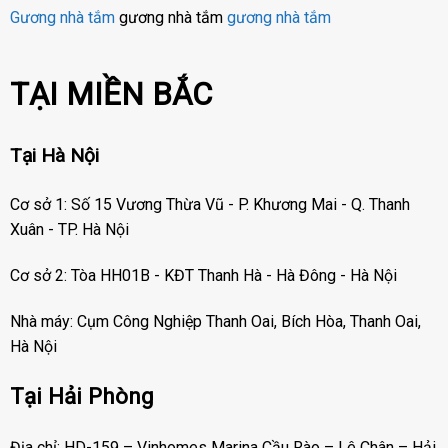
Gương nhà tắm
gương nhà tắm
gương nhà tắm
TẠI MIỀN BẮC
Tại Hà Nội
Cơ sở 1: Số 15 Vương Thừa Vũ - P. Khương Mai - Q. Thanh
Xuân - TP. Hà Nội
Cơ sở 2: Tòa HH01B - KĐT Thanh Hà - Hà Đông - Hà Nội
Nhà máy: Cụm Công Nghiệp Thanh Oai, Bích Hòa, Thanh Oai,
Hà Nội
Tại Hải Phòng
Địa chỉ: HD-159 – Vinhomes Marina Cầu Rào – Lê Chân – Hải