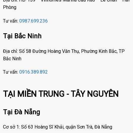
Phòng
Tư vấn:
0987.699.236
Tại Bắc Ninh
Địa chỉ: Số 58 Đường Hoàng Văn Thụ, Phường Kinh Bắc, TP
Bắc Ninh
Tư vấn:
0916.389.892
TẠI MIỀN TRUNG - TÂY NGUYÊN
Tại Đà Nẵng
Cơ sở 1: Số 63 Hoàng Sĩ Khải, quận Sơn Trà, Đà Nẵng