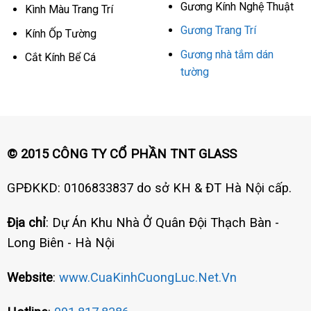
Gương Kính Nghệ Thuật
Kình Màu Trang Trí
Gương Trang Trí
Kính Ốp Tường
Gương nhà tắm dán
Cắt Kính Bể Cá
tường
© 2015 CÔNG TY CỔ PHẦN TNT GLASS
GPĐKKD: 0106833837 do sở KH & ĐT Hà Nội cấp.
Địa chỉ
: Dự Án Khu Nhà Ở Quân Đội Thạch Bàn -
Long Biên - Hà Nội
Website
:
www.CuaKinhCuongLuc.Net.Vn