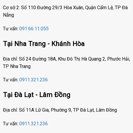
Cơ sở 2: Số 110 Đường 29/3 Hòa Xuân, Quận Cẩm Lệ, TP Đà
Nẵng
Tư vấn:
091.66.11.055
Tại Nha Trang - Khánh Hòa
Địa chỉ: Số 24 Đường 18A, Khu Đô Thị Hà Quang 2, Phước Hải,
TP Nha Trang
Tư vấn:
0911.321.236
Tại Đà Lạt - Lâm Đồng
Địa chỉ: Số 11A Lữ Gia, Phường 9, TP Đà Lạt, Lâm Đồng
Tư vấn:
0911.321.236