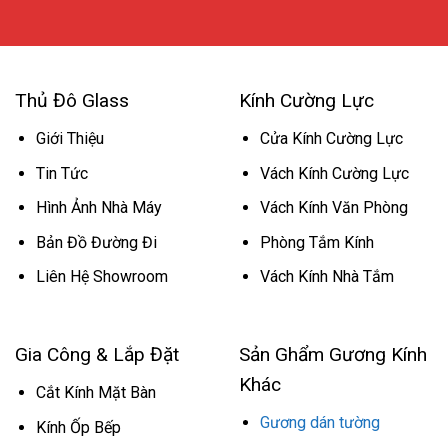
Thủ Đô Glass
Kính Cường Lực
Giới Thiệu
Cửa Kính Cường Lực
Tin Tức
Vách Kính Cường Lực
Hình Ảnh Nhà Máy
Vách Kính Văn Phòng
Bản Đồ Đường Đi
Phòng Tắm Kính
Liên Hệ Showroom
Vách Kính Nhà Tắm
Gia Công & Lắp Đặt
Sản Ghẩm Gương Kính
Khác
Cắt Kính Mặt Bàn
Gương dán tường
Kính Ốp Bếp