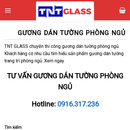
Skip
to
content
GƯƠNG DÁN TƯỜNG PHÒNG NGỦ
TNT GLASS chuyên thi công gương dán tường phòng ngủ.
Khách hàng có nhu cầu tìm hiểu sản phẩm gương dán tường
trang trí phòng ngủ. Xem ngay.
TƯ VẤN GƯƠNG DÁN TƯỜNG PHÒNG
NGỦ
Hotline:
0916.317.236
Tìm kiếm