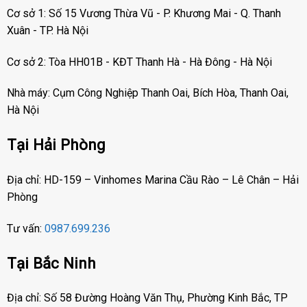
Cơ sở 1: Số 15 Vương Thừa Vũ - P. Khương Mai - Q. Thanh
Xuân - TP. Hà Nội
Cơ sở 2: Tòa HH01B - KĐT Thanh Hà - Hà Đông - Hà Nội
Nhà máy: Cụm Công Nghiệp Thanh Oai, Bích Hòa, Thanh Oai,
Hà Nội
Tại Hải Phòng
Địa chỉ: HD-159 – Vinhomes Marina Cầu Rào – Lê Chân – Hải
Phòng
Tư vấn:
0987.699.236
Tại Bắc Ninh
Địa chỉ: Số 58 Đường Hoàng Văn Thụ, Phường Kinh Bắc, TP