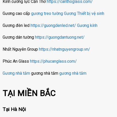
Kính cường lực Cần Thơ
https://canthoglass.com/
Gương cao cấp
gương treo tường
Gương
Thiết bị vệ sinh
Gương đèn led
https://guongdenled.net/
Gương kính
Gương dán tường
https://guongdantuong.net/
Nhất Nguyên Group
https://nhatnguyengroup.vn/
Phúc An Glass
https://phucanglass.com/
Gương nhà tắm
gương nhà tắm
gương nhà tắm
TẠI MIỀN BẮC
Tại Hà Nội