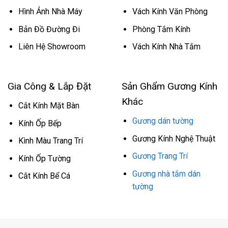
Hình Ảnh Nhà Máy
Vách Kính Văn Phòng
Bản Đồ Đường Đi
Phòng Tắm Kính
Liên Hệ Showroom
Vách Kính Nhà Tắm
Gia Công & Lắp Đặt
Sản Ghẩm Gương Kính
Khác
Cắt Kính Mặt Bàn
Gương dán tường
Kính Ốp Bếp
Gương Kính Nghệ Thuật
Kình Màu Trang Trí
Gương Trang Trí
Kính Ốp Tường
Gương nhà tắm dán
Cắt Kính Bể Cá
tường