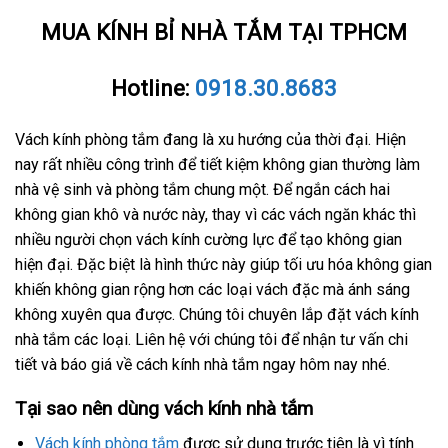
MUA KÍNH BỈ NHÀ TẮM TẠI TPHCM
Hotline:
0918.30.8683
Vách kính phòng tắm đang là xu hướng của thời đại. Hiện
nay rất nhiều công trình để tiết kiệm không gian thường làm
nhà vệ sinh và phòng tắm chung một. Để ngắn cách hai
không gian khô và nước này, thay vì các vách ngăn khác thì
nhiều người chọn vách kính cường lực để tạo không gian
hiện đại. Đặc biệt là hình thức này giúp tối ưu hóa không gian
khiến không gian rộng hơn các loại vách đặc mà ánh sáng
không xuyên qua được. Chúng tôi chuyên lắp đặt vách kính
nhà tắm các loại. Liên hệ với chúng tôi để nhận tư vấn chi
tiết và báo giá về cách kính nhà tắm ngay hôm nay nhé.
Tại sao nên dùng vách kính nhà tắm
Vách kính phòng tắm
được sử dụng trước tiên là vì tính