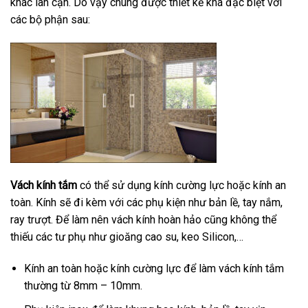
khác lân cận. Do vậy chúng được thiết kế khá đặc biệt với
các bộ phận sau:
Vách kính tắm
có thể sử dụng kính cường lực hoặc kính an
toàn. Kính sẽ đi kèm với các phụ kiện như bản lề, tay nắm,
ray trượt. Để làm nên vách kính hoàn hảo cũng không thể
thiếu các tư phụ như gioăng cao su, keo Silicon,…
Kính an toàn hoặc kính cường lực để làm vách kính tắm
thường từ 8mm – 10mm.