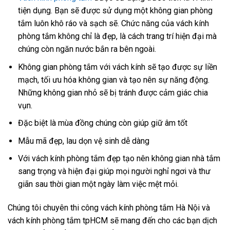
tiện dụng. Bạn sẽ được sử dụng một không gian phòng
tắm luôn khô ráo và sạch sẽ. Chức năng của vách kính
phòng tắm không chỉ là đẹp, là cách trang trí hiện đại mà
chúng còn ngăn nước bắn ra bên ngoài.
Không gian phòng tắm với vách kính sẽ tạo được sự liền
mạch, tối ưu hóa không gian và tạo nên sự năng động.
Những không gian nhỏ sẽ bị tránh được cảm giác chia
vụn.
Đặc biệt là mùa đồng chúng còn giúp giữ âm tốt
Mẫu mã đẹp, lau dọn vệ sinh dễ dàng
Với vách kính phòng tắm đẹp tạo nên không gian nhà tắm
sang trọng và hiện đại giúp mọi người nghỉ ngơi và thư
giãn sau thời gian một ngày làm việc mệt mỏi.
Chúng tôi chuyên thi công vách kính phòng tắm Hà Nội và
vách kính phòng tắm tpHCM sẽ mang đến cho các bạn dịch