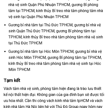
nhà vệ sinh Quận Phú Nhuận TPHCM, gương Bỉ phòng
tắm tại TPHCM, kính thủy Bỉ treo nhà tắm phòng tắm nhà
vệ sinh tại Quận Phú Nhuận TPHCM
Gương bỉ nhà tắm tại Thủ Đức TPHCM, gương bỉ nhà vệ
sinh Quận Thủ Đức TPHCM, gương Bỉ phòng tắm tại
TPHCM, kính thủy Bỉ treo nhà tắm phòng tắm nhà vệ sinh
tại Thủ Đức TPHCM
Gương bỉ nhà tắm tại Hóc Môn TPHCM, gương bỉ nhà vệ
sinh Hóc Môn TPHCM, gương Bỉ phòng tắm tại TPHCM,
kính thủy Bỉ treo nhà tắm phòng tắm nhà vệ sinh tại Hóc
Môn TPHCM
Tạm kết
Vách tắm nhà vệ sinh, phòng tắm hiện đang là trào lưu thiết
kế nội thất hiện đại. Không gian của gia đình bạn sẽ được tối
ưu hóa nhất. Cần thi công vách kính nhà tắm tpHCM và vách
kính nhà tắm Hà Nội liên hệ với Thủ Đô Group ngay hôm nay