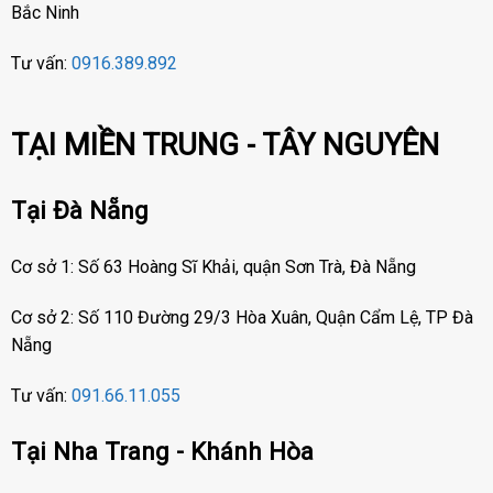
Bắc Ninh
Tư vấn:
0916.389.892
TẠI MIỀN TRUNG - TÂY NGUYÊN
Tại Đà Nẵng
Cơ sở 1: Số 63 Hoàng Sĩ Khải, quận Sơn Trà, Đà Nẵng
Cơ sở 2: Số 110 Đường 29/3 Hòa Xuân, Quận Cẩm Lệ, TP Đà
Nẵng
Tư vấn:
091.66.11.055
Tại Nha Trang - Khánh Hòa