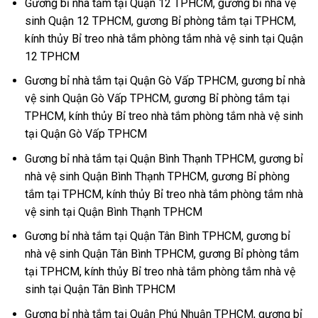
Gương bỉ nhà tắm tại Quận 12 TPHCM, gương bỉ nhà vệ
sinh Quận 12 TPHCM, gương Bỉ phòng tắm tại TPHCM,
kính thủy Bỉ treo nhà tắm phòng tắm nhà vệ sinh tại Quận
12 TPHCM
Gương bỉ nhà tắm tại Quận Gò Vấp TPHCM, gương bỉ nhà
vệ sinh Quận Gò Vấp TPHCM, gương Bỉ phòng tắm tại
TPHCM, kính thủy Bỉ treo nhà tắm phòng tắm nhà vệ sinh
tại Quận Gò Vấp TPHCM
Gương bỉ nhà tắm tại Quận Bình Thạnh TPHCM, gương bỉ
nhà vệ sinh Quận Bình Thạnh TPHCM, gương Bỉ phòng
tắm tại TPHCM, kính thủy Bỉ treo nhà tắm phòng tắm nhà
vệ sinh tại Quận Bình Thạnh TPHCM
Gương bỉ nhà tắm tại Quận Tân Bình TPHCM, gương bỉ
nhà vệ sinh Quận Tân Bình TPHCM, gương Bỉ phòng tắm
tại TPHCM, kính thủy Bỉ treo nhà tắm phòng tắm nhà vệ
sinh tại Quận Tân Bình TPHCM
Gương bỉ nhà tắm tại Quận Phú Nhuận TPHCM, gương bỉ