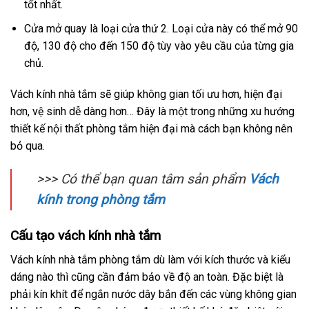
tốt nhất.
Cửa mở quay là loại cửa thứ 2. Loại cửa này có thể mở 90
độ, 130 độ cho đến 150 độ tùy vào yêu cầu của từng gia
chủ.
Vách kính nhà tắm sẽ giúp không gian tối ưu hơn, hiện đại
hơn, vệ sinh dễ dàng hơn… Đây là một trong những xu hướng
thiết kế nội thất phòng tắm hiện đại mà cách bạn không nên
bỏ qua.
>>> Có thể bạn quan tâm sản phẩm
Vách
kính trong phòng tắm
Cấu tạo vách kính nhà tắm
Vách kính nhà tắm phòng tắm dù làm với kích thước và kiểu
dáng nào thì cũng cần đảm bảo về độ an toàn. Đặc biệt là
phải kín khít để ngắn nước dây bắn đến các vùng không gian