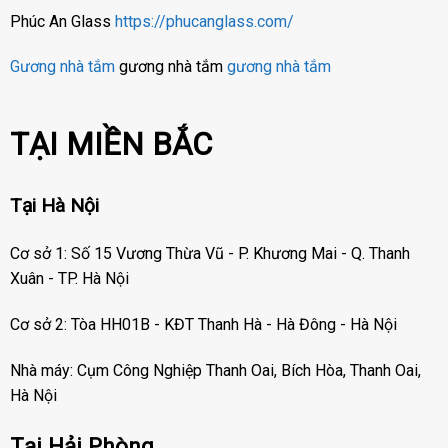
Phúc An Glass
https://phucanglass.com/
Gương nhà tắm
gương nhà tắm
gương nhà tắm
TẠI MIỀN BẮC
Tại Hà Nội
Cơ sở 1: Số 15 Vương Thừa Vũ - P. Khương Mai - Q. Thanh
Xuân - TP. Hà Nội
Cơ sở 2: Tòa HH01B - KĐT Thanh Hà - Hà Đông - Hà Nội
Nhà máy: Cụm Công Nghiệp Thanh Oai, Bích Hòa, Thanh Oai,
Hà Nội
Tại Hải Phòng