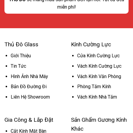
miễn phí!
Thủ Đô Glass
Kính Cường Lực
Giới Thiệu
Cửa Kính Cường Lực
Tin Tức
Vách Kính Cường Lực
Hình Ảnh Nhà Máy
Vách Kính Văn Phòng
Bản Đồ Đường Đi
Phòng Tắm Kính
Liên Hệ Showroom
Vách Kính Nhà Tắm
Gia Công & Lắp Đặt
Sản Ghẩm Gương Kính
Khác
Cắt Kính Mặt Bàn