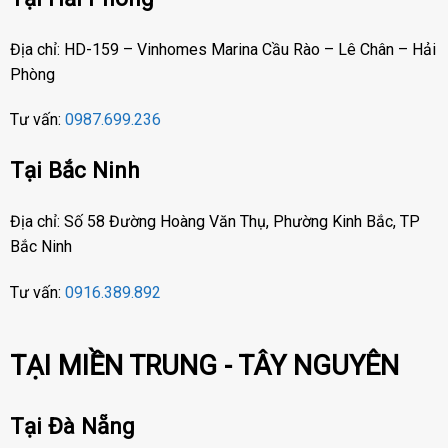
Địa chỉ: HD-159 – Vinhomes Marina Cầu Rào – Lê Chân – Hải
Phòng
Tư vấn:
0987.699.236
Tại Bắc Ninh
Địa chỉ: Số 58 Đường Hoàng Văn Thụ, Phường Kinh Bắc, TP
Bắc Ninh
Tư vấn:
0916.389.892
TẠI MIỀN TRUNG - TÂY NGUYÊN
Tại Đà Nẵng