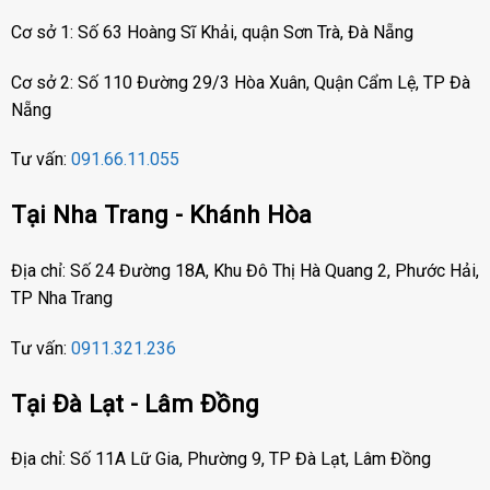
Cơ sở 1: Số 63 Hoàng Sĩ Khải, quận Sơn Trà, Đà Nẵng
Cơ sở 2: Số 110 Đường 29/3 Hòa Xuân, Quận Cẩm Lệ, TP Đà
Nẵng
Tư vấn:
091.66.11.055
Tại Nha Trang - Khánh Hòa
Địa chỉ: Số 24 Đường 18A, Khu Đô Thị Hà Quang 2, Phước Hải,
TP Nha Trang
Tư vấn:
0911.321.236
Tại Đà Lạt - Lâm Đồng
Địa chỉ: Số 11A Lữ Gia, Phường 9, TP Đà Lạt, Lâm Đồng