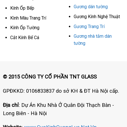
Gương dán tường
Kính Ốp Bếp
Gương Kính Nghệ Thuật
Kình Màu Trang Trí
Gương Trang Trí
Kính Ốp Tường
Gương nhà tắm dán
Cắt Kính Bể Cá
tường
© 2015 CÔNG TY CỔ PHẦN TNT GLASS
GPĐKKD: 0106833837 do sở KH & ĐT Hà Nội cấp.
Địa chỉ
: Dự Án Khu Nhà Ở Quân Đội Thạch Bàn -
Long Biên - Hà Nội