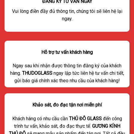
ĐĂNG KÝ TƯ VẤN NGAY
Vui lòng điền đầy đủ thông tin, chúng tôi sẽ liên hệ lại
ngay.
Hỗ trợ tư vấn khách hàng
Ngay sau khi nhận được thông tin đăng ký của khách
hàng.
THUDOGLASS
ngay lập tức liên hệ tư vấn chi tiết,
gửi báo giá chính xác theo nhu cầu của khách hàng!
Khảo sát, đo đạc tận nơi miễn phí
Khách hàng có nhu cầu cần
THỦ ĐÔ GLASS
đến công
trình tư vấn, khảo sát, đo đạc thực tế.
GƯƠNG KÍNH
THỦ ĐÔ
sẽ mang mẫu sản phẩm đến tận nơi. Tất cả đều