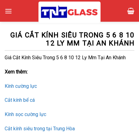
Skip
to
content
GIÁ CẮT KÍNH SIÊU TRONG 5 6 8 10
12 LY MM TẠI AN KHÁNH
Giá Cắt Kính Siêu Trong 5 6 8 10 12 Ly Mm Tại An Khánh
Xem thêm:
Kính cường lực
Cắt kính bể cá
Kính sọc cường lực
Cắt kính siêu trong tại Trung Hòa