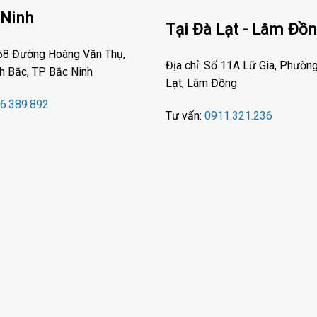
 Ninh
Tại Đà Lạt - Lâm Đồ
 58 Đường Hoàng Văn Thụ,
Địa chỉ: Số 11A Lữ Gia, Phườn
h Bắc, TP Bắc Ninh
Lạt, Lâm Đồng
6.389.892
Tư vấn:
0911.321.236