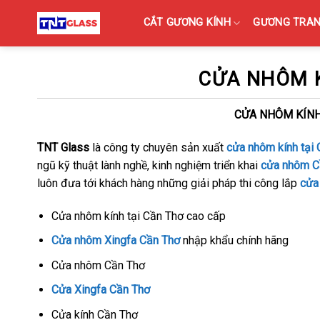
Skip
CẮT GƯƠNG KÍNH
GƯƠNG TRANG
to
content
CỬA NHÔM K
CỬA NHÔM KÍNH
TNT Glass
là công ty chuyên sản xuất
cửa nhôm kính tại
ngũ kỹ thuật lành nghề, kinh nghiệm triển khai
cửa nhôm C
luôn đưa tới khách hàng những giải pháp thi công lắp
cửa
Cửa nhôm kính tại Cần Thơ cao cấp
Cửa nhôm Xingfa Cần Thơ
nhập khẩu chính hãng
Cửa nhôm Cần Thơ
Cửa Xingfa Cần Thơ
Cửa kính Cần Thơ