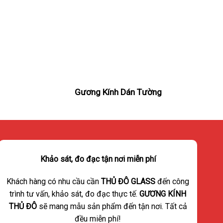
n
Gương Kính Dán Tường
Khảo sát, đo đạc tận nơi miễn phí
Khách hàng có nhu cầu cần
THỦ ĐÔ GLASS
đến công
trình tư vấn, khảo sát, đo đạc thực tế.
GƯƠNG KÍNH
THỦ ĐÔ
sẽ mang mẫu sản phẩm đến tận nơi. Tất cả
đều miễn phí!