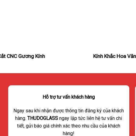
Cắt CNC Gương Kính
Kính Khắc Hoa Vă
Hỗ trợ tư vấn khách hàng
Ngay sau khi nhận được thông tin đăng ký của khách
hàng.
THUDOGLASS
ngay lập tức liên hệ tư vấn chi
tiết, gửi báo giá chính xác theo nhu cầu của khách
hàng!