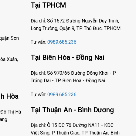
Tại TPHCM
Địa chỉ: Số 1572 Đường Nguyễn Duy Trinh,
Long Trường, Quận 9, TP Thủ Đức, TPHCM
 quận Sơn
Tư vấn:
0989.685.236
Tại Biên Hòa - Đồng Nai
òa Xuân,
Địa chỉ: Số 970/65 Đường Đồng Khởi - P
Trảng Dài - TP Biên Hòa - Đồng Nai
Tư vấn:
0989.685.236
nh Hòa
Tại Thuận An - Bình Dương
 Đô Thị Hà
rang
Địa chỉ: Ô 15 DC 76 Đường NA11 - KDC
Việt Sing, P Thuận Giao, TP Thuận An, Bình