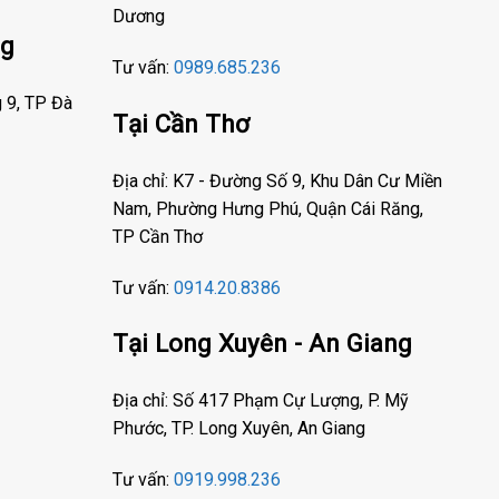
Dương
ng
Tư vấn:
0989.685.236
g 9, TP Đà
Tại Cần Thơ
Địa chỉ: K7 - Đường Số 9, Khu Dân Cư Miền
Nam, Phường Hưng Phú, Quận Cái Răng,
TP Cần Thơ
Tư vấn:
0914.20.8386
Tại Long Xuyên - An Giang
Địa chỉ: Số 417 Phạm Cự Lượng, P. Mỹ
Phước, TP. Long Xuyên, An Giang
Tư vấn:
0919.998.236