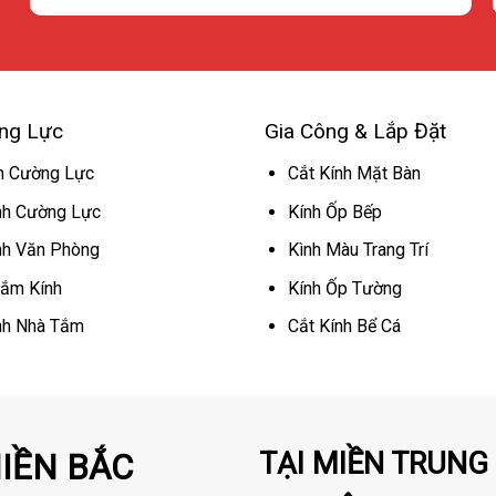
ng Lực
Gia Công & Lắp Đặt
h Cường Lực
Cắt Kính Mặt Bàn
nh Cường Lực
Kính Ốp Bếp
nh Văn Phòng
Kình Màu Trang Trí
ắm Kính
Kính Ốp Tường
nh Nhà Tắm
Cắt Kính Bể Cá
TẠI MIỀN TRUNG 
MIỀN BẮC