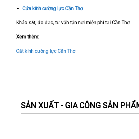
Cửa kính cường lực Cần Thơ
Khảo sát, đo đạc, tư vấn tận nơi miễn phí tại Cần Thơ
Xem thêm:
Cắt kính cường lực Cần Thơ
SẢN XUẤT - GIA CÔNG SẢN PH