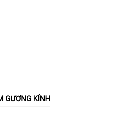
ẨM GƯƠNG KÍNH