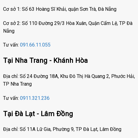
Cơ sở 1: Số 63 Hoàng Sĩ Khải, quận Sơn Trà, Đà Nẵng
Cơ sở 2: Số 110 Đường 29/3 Hòa Xuân, Quận Cẩm Lệ, TP Đà
Nẵng
Tư vấn:
091.66.11.055
Tại Nha Trang - Khánh Hòa
Địa chỉ: Số 24 Đường 18A, Khu Đô Thị Hà Quang 2, Phước Hải,
TP Nha Trang
Tư vấn:
0911.321.236
Tại Đà Lạt - Lâm Đồng
Địa chỉ: Số 11A Lữ Gia, Phường 9, TP Đà Lạt, Lâm Đồng