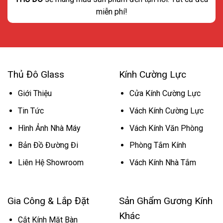
miễn phí!
Thủ Đô Glass
Kính Cường Lực
Giới Thiệu
Cửa Kính Cường Lực
Tin Tức
Vách Kính Cường Lực
Hình Ảnh Nhà Máy
Vách Kính Văn Phòng
Bản Đồ Đường Đi
Phòng Tắm Kính
Liên Hệ Showroom
Vách Kính Nhà Tắm
Gia Công & Lắp Đặt
Sản Ghẩm Gương Kính
Khác
Cắt Kính Mặt Bàn