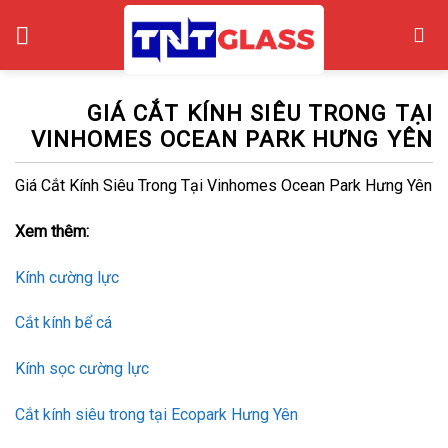
Skip
to
content
GIÁ CẮT KÍNH SIÊU TRONG TẠI
VINHOMES OCEAN PARK HƯNG YÊN
Giá Cắt Kính Siêu Trong Tại Vinhomes Ocean Park Hưng Yên
Xem thêm:
Kính cường lực
Cắt kính bể cá
Kính sọc cường lực
Cắt kính siêu trong tại Ecopark Hưng Yên