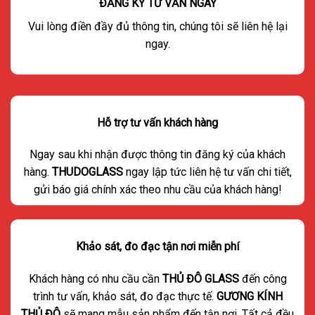
ĐĂNG KÝ TƯ VẤN NGAY
Vui lòng điền đầy đủ thông tin, chúng tôi sẽ liên hệ lại
ngay.
Hỗ trợ tư vấn khách hàng
Ngay sau khi nhận được thông tin đăng ký của khách
hàng.
THUDOGLASS
ngay lập tức liên hệ tư vấn chi tiết,
gửi báo giá chính xác theo nhu cầu của khách hàng!
Khảo sát, đo đạc tận nơi miễn phí
Khách hàng có nhu cầu cần
THỦ ĐÔ GLASS
đến công
trình tư vấn, khảo sát, đo đạc thực tế.
GƯƠNG KÍNH
THỦ ĐÔ
sẽ mang mẫu sản phẩm đến tận nơi. Tất cả đều