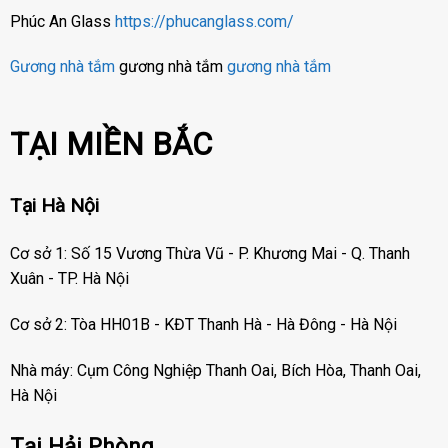
Phúc An Glass
https://phucanglass.com/
Gương nhà tắm
gương nhà tắm
gương nhà tắm
TẠI MIỀN BẮC
Tại Hà Nội
Cơ sở 1: Số 15 Vương Thừa Vũ - P. Khương Mai - Q. Thanh
Xuân - TP. Hà Nội
Cơ sở 2: Tòa HH01B - KĐT Thanh Hà - Hà Đông - Hà Nội
Nhà máy: Cụm Công Nghiệp Thanh Oai, Bích Hòa, Thanh Oai,
Hà Nội
Tại Hải Phòng