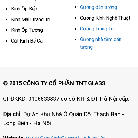
Gương dán tường
Kính Ốp Bếp
Gương Kính Nghệ Thuật
Kình Màu Trang Trí
Gương Trang Trí
Kính Ốp Tường
Gương nhà tắm dán
Cắt Kính Bể Cá
tường
© 2015 CÔNG TY CỔ PHẦN TNT GLASS
GPĐKKD: 0106833837 do sở KH & ĐT Hà Nội cấp.
Địa chỉ
: Dự Án Khu Nhà Ở Quân Đội Thạch Bàn -
Long Biên - Hà Nội