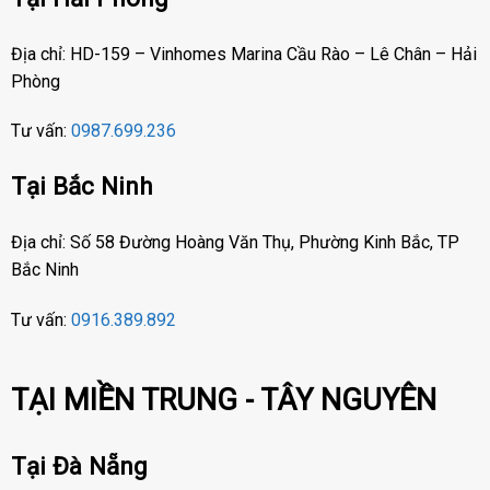
Địa chỉ: HD-159 – Vinhomes Marina Cầu Rào – Lê Chân – Hải
Phòng
Tư vấn:
0987.699.236
Tại Bắc Ninh
Địa chỉ: Số 58 Đường Hoàng Văn Thụ, Phường Kinh Bắc, TP
Bắc Ninh
Tư vấn:
0916.389.892
TẠI MIỀN TRUNG - TÂY NGUYÊN
Tại Đà Nẵng