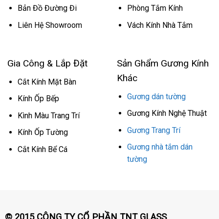
Bản Đồ Đường Đi
Phòng Tắm Kính
Liên Hệ Showroom
Vách Kính Nhà Tắm
Gia Công & Lắp Đặt
Sản Ghẩm Gương Kính
Khác
Cắt Kính Mặt Bàn
Gương dán tường
Kính Ốp Bếp
Gương Kính Nghệ Thuật
Kình Màu Trang Trí
Gương Trang Trí
Kính Ốp Tường
Gương nhà tắm dán
Cắt Kính Bể Cá
tường
© 2015 CÔNG TY CỔ PHẦN TNT GLASS