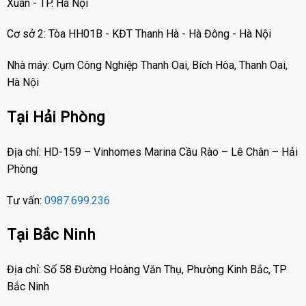
Xuân - TP. Hà Nội
Cơ sở 2: Tòa HH01B - KĐT Thanh Hà - Hà Đông - Hà Nội
Nhà máy: Cụm Công Nghiệp Thanh Oai, Bích Hòa, Thanh Oai,
Hà Nội
Tại Hải Phòng
Địa chỉ: HD-159 – Vinhomes Marina Cầu Rào – Lê Chân – Hải
Phòng
Tư vấn:
0987.699.236
Tại Bắc Ninh
Địa chỉ: Số 58 Đường Hoàng Văn Thụ, Phường Kinh Bắc, TP
Bắc Ninh