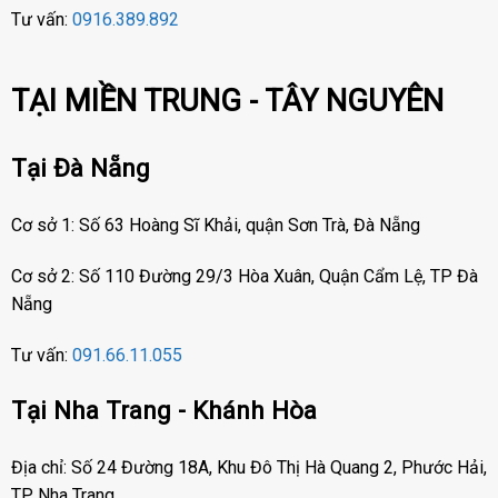
Tư vấn:
0916.389.892
TẠI MIỀN TRUNG - TÂY NGUYÊN
Tại Đà Nẵng
Cơ sở 1: Số 63 Hoàng Sĩ Khải, quận Sơn Trà, Đà Nẵng
Cơ sở 2: Số 110 Đường 29/3 Hòa Xuân, Quận Cẩm Lệ, TP Đà
Nẵng
Tư vấn:
091.66.11.055
Tại Nha Trang - Khánh Hòa
Địa chỉ: Số 24 Đường 18A, Khu Đô Thị Hà Quang 2, Phước Hải,
TP Nha Trang