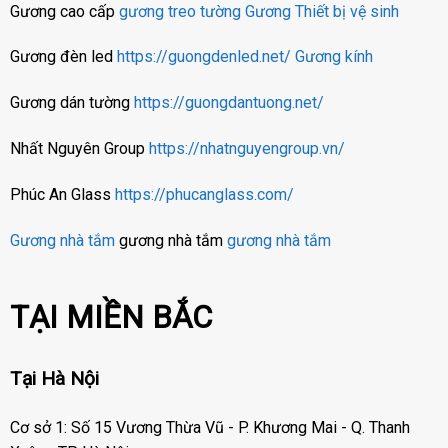
Gương cao cấp
gương treo tường
Gương
Thiết bị vệ sinh
Gương đèn led
https://guongdenled.net/
Gương kính
Gương dán tường
https://guongdantuong.net/
Nhất Nguyên Group
https://nhatnguyengroup.vn/
Phúc An Glass
https://phucanglass.com/
Gương nhà tắm
gương nhà tắm
gương nhà tắm
TẠI MIỀN BẮC
Tại Hà Nội
Cơ sở 1: Số 15 Vương Thừa Vũ - P. Khương Mai - Q. Thanh