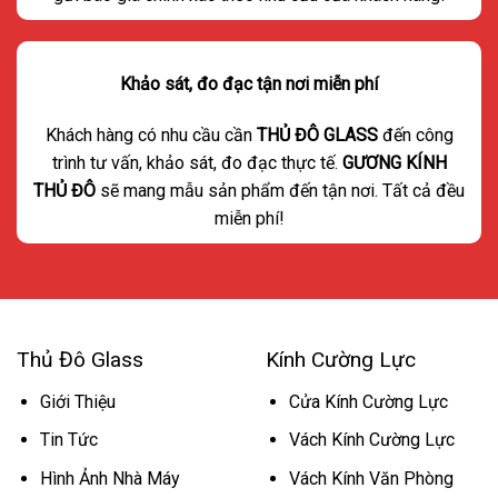
Khảo sát, đo đạc tận nơi miễn phí
Khách hàng có nhu cầu cần
THỦ ĐÔ GLASS
đến công
trình tư vấn, khảo sát, đo đạc thực tế.
GƯƠNG KÍNH
THỦ ĐÔ
sẽ mang mẫu sản phẩm đến tận nơi. Tất cả đều
miễn phí!
Thủ Đô Glass
Kính Cường Lực
Giới Thiệu
Cửa Kính Cường Lực
Tin Tức
Vách Kính Cường Lực
Hình Ảnh Nhà Máy
Vách Kính Văn Phòng