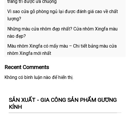
trang trí được ưa chuộng
Vì sao cửa gỗ phòng ngủ lại được đánh giá cao về chất
lượng?
Những màu cửa nhôm đẹp nhất? Cửa nhôm Xingfa màu
nào đẹp?
Màu nhôm Xingfa có mấy màu – Chi tiết bảng màu cửa
nhôm Xingfa mới nhất
Recent Comments
Không có bình luận nào để hiển thị.
SẢN XUẤT - GIA CÔNG SẢN PHẨM GƯƠNG
KÍNH