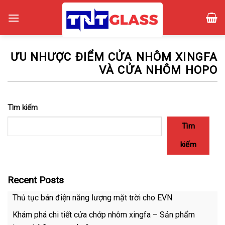
Skip
to
content
ƯU NHƯỢC ĐIỂM CỬA NHÔM XINGFA
VÀ CỬA NHÔM HOPO
Tìm kiếm
Tìm
kiếm
Recent Posts
Thủ tục bán điện năng lượng mặt trời cho EVN
Khám phá chi tiết cửa chớp nhôm xingfa – Sản phẩm