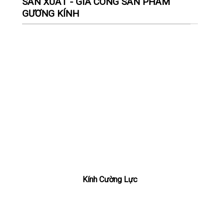
SẢN XUẤT - GIA CÔNG SẢN PHẨM
GƯƠNG KÍNH
Kính Cường Lực