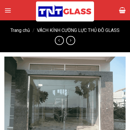
Skip
to
content
Trang chủ
/
VÁCH KÍNH CƯỜNG LỰC THỦ ĐÔ GLASS