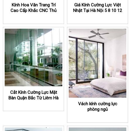
Kính Hoa Văn Trang Trí
Giá Kính Cường Lực Việt
Cao Cấp Khắc CNC Thủ
Nhật Tại Hà Nội 5 8 10 12
Đô Glass
ly mm
Cắt Kính Cường Lực Mặt
Bàn Quận Bắc Từ Liêm Hà
Nội
Vách kính cường lực
phòng ngủ