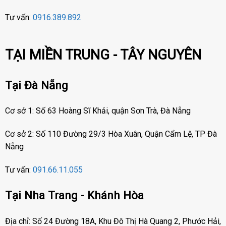
Tư vấn:
0916.389.892
TẠI MIỀN TRUNG - TÂY NGUYÊN
Tại Đà Nẵng
Cơ sở 1: Số 63 Hoàng Sĩ Khải, quận Sơn Trà, Đà Nẵng
Cơ sở 2: Số 110 Đường 29/3 Hòa Xuân, Quận Cẩm Lệ, TP Đà
Nẵng
Tư vấn:
091.66.11.055
Tại Nha Trang - Khánh Hòa
Địa chỉ: Số 24 Đường 18A, Khu Đô Thị Hà Quang 2, Phước Hải,