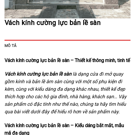
Vách kính cường lực bản lề sàn
MÔ TẢ
Vách kính cường lực bản lề sàn – Thiết kế thông minh, tinh tế
Vách kính cường lực bản lề sàn
là dạng cửa đi mở quay
gồm kính và bản lề âm sàn cùng với một số phụ kiện đi
kèm, cùng với kiểu dáng đa dạng khác nhau, thiết kế đẹp
thích hợp cho các hộ gia đình, nhà hàng, khách sạn… Vậy
sản phẩm có đặc tính như thế nào, chúng ta hãy tìm hiểu
qua bài viết dưới đây để hiểu rõ hơn về sản phẩm này.
Vách kính cường lực bản lề sàn – Kiểu dáng bắt mắt, mẫu
mã đa dạng