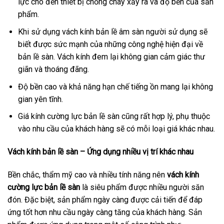
lực cho đến thiết bị chống cháy xảy ra và độ bền của sản
phẩm.
Khi sử dụng vách kính bản lề âm sàn người sử dụng sẽ
biết được sức mạnh của những công nghệ hiện đại về
bản lề sàn. Vách kính đem lại không gian cảm giác thư
giãn và thoáng đãng.
Độ bền cao và khả năng hạn chế tiếng ồn mang lại không
gian yên tĩnh.
Giá kính cường lực bản lề sàn cũng rất hợp lý, phụ thuộc
vào nhu cầu của khách hàng sẽ có mỗi loại giá khác nhau.
Vách kính bản lề sàn – Ứng dụng nhiều vị trí khác nhau
Bền chắc, thẩm mỹ cao và nhiều tính năng nên
vách kính
cường lực bản lề sàn
là siêu phẩm được nhiều người săn
đón. Đặc biệt, sản phẩm ngày càng được cải tiến để đáp
ứng tốt hơn nhu cầu ngày càng tăng của khách hàng. Sản