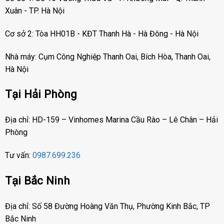
Xuân - TP. Hà Nội
Cơ sở 2: Tòa HH01B - KĐT Thanh Hà - Hà Đông - Hà Nội
Nhà máy: Cụm Công Nghiệp Thanh Oai, Bích Hòa, Thanh Oai,
Hà Nội
Tại Hải Phòng
Địa chỉ: HD-159 – Vinhomes Marina Cầu Rào – Lê Chân – Hải
Phòng
Tư vấn:
0987.699.236
Tại Bắc Ninh
Địa chỉ: Số 58 Đường Hoàng Văn Thụ, Phường Kinh Bắc, TP
Bắc Ninh