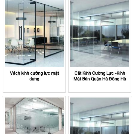
Vách kính cường lực mặt
Cắt Kính Cường Lực -Kính
dựng
Mặt Bàn Quận Hà Đông Hà
Nội