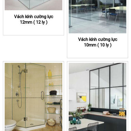
Vách kính cường lực
12mm ( 12 ly )
Vách kính cường lực
10mm ( 10 ly )