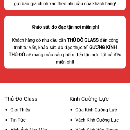
gửi báo giá chính xác theo nhu cầu của khách hàng!
Khảo sát, đo đạc tận nơi miễn phí
Khách hàng có nhu cầu cần
THỦ ĐÔ GLASS
đến công
trình tư vấn, khảo sát, đo đạc thực tế.
GƯƠNG KÍNH
THỦ ĐÔ
sẽ mang mẫu sản phẩm đến tận nơi. Tất cả đều
miễn phí!
Thủ Đô Glass
Kính Cường Lực
Giới Thiệu
Cửa Kính Cường Lực
Tin Tức
Vách Kính Cường Lực
Hình Ảnh Nhà Máy
Vách Kính Văn Phòng