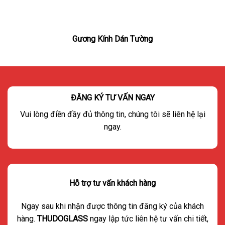
Gương Kính Dán Tường
ĐĂNG KÝ TƯ VẤN NGAY
Vui lòng điền đầy đủ thông tin, chúng tôi sẽ liên hệ lại
ngay.
Hỗ trợ tư vấn khách hàng
Ngay sau khi nhận được thông tin đăng ký của khách
hàng.
THUDOGLASS
ngay lập tức liên hệ tư vấn chi tiết,