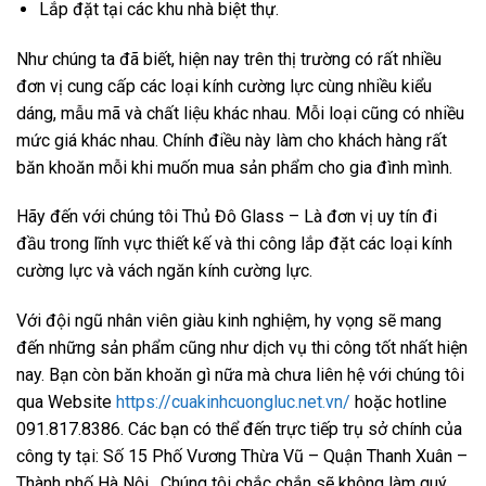
Lắp đặt tại các khu nhà biệt thự.
Như chúng ta đã biết, hiện nay trên thị trường có rất nhiều
đơn vị cung cấp các loại kính cường lực cùng nhiều kiểu
dáng, mẫu mã và chất liệu khác nhau. Mỗi loại cũng có nhiều
mức giá khác nhau. Chính điều này làm cho khách hàng rất
băn khoăn mỗi khi muốn mua sản phẩm cho gia đình mình.
Hãy đến với chúng tôi Thủ Đô Glass – Là đơn vị uy tín đi
đầu trong lĩnh vực thiết kế và thi công lắp đặt các loại kính
cường lực và vách ngăn kính cường lực.
Với đội ngũ nhân viên giàu kinh nghiệm, hy vọng sẽ mang
đến những sản phẩm cũng như dịch vụ thi công tốt nhất hiện
nay. Bạn còn băn khoăn gì nữa mà chưa liên hệ với chúng tôi
qua Website
https://cuakinhcuongluc.net.vn/
hoặc hotline
091.817.8386. Các bạn có thể đến trực tiếp trụ sở chính của
công ty tại: Số 15 Phố Vương Thừa Vũ – Quận Thanh Xuân –
Thành phố Hà Nội . Chúng tôi chắc chắn sẽ không làm quý