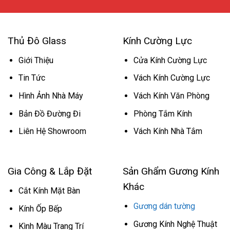
Thủ Đô Glass
Kính Cường Lực
Giới Thiệu
Cửa Kính Cường Lực
Tin Tức
Vách Kính Cường Lực
Hình Ảnh Nhà Máy
Vách Kính Văn Phòng
Bản Đồ Đường Đi
Phòng Tắm Kính
Liên Hệ Showroom
Vách Kính Nhà Tắm
Gia Công & Lắp Đặt
Sản Ghẩm Gương Kính
Khác
Cắt Kính Mặt Bàn
Gương dán tường
Kính Ốp Bếp
Gương Kính Nghệ Thuật
Kình Màu Trang Trí