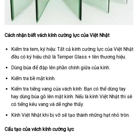
Cách nhận biết vách kính cường lực của Việt Nhật
Kiểm tra tem, ký hiệu: Tất cả kính cường lực của Việt Nhật
đều có ký hiệu chữ là Temper Glass + tên thương hiệu.
Dùng búa để đập lên phần chính giữa của kính.
Kiểm tra bề mặt kính.
Kiểm tra tiếng vang của vách kính: Bạn có thể dùng tay
hay dùng búa gõ lên mặt kính. Nếu là kính Việt Nhật thì sẽ
có tiếng kêu vang và dễ nghe thấy.
Kính Việt Nhật khi bị vỡ sẽ tạo thành những hạt nhỏ tròn.
Cấu tạo của vách kính cường lực