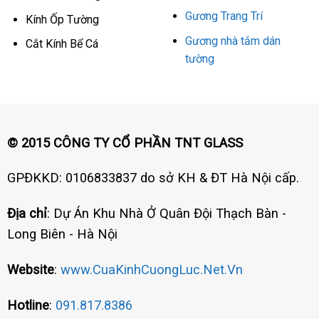
Gương Trang Trí
Kính Ốp Tường
Gương nhà tắm dán
Cắt Kính Bể Cá
tường
© 2015 CÔNG TY CỔ PHẦN TNT GLASS
GPĐKKD: 0106833837 do sở KH & ĐT Hà Nội cấp.
Địa chỉ
: Dự Án Khu Nhà Ở Quân Đội Thạch Bàn -
Long Biên - Hà Nội
Website
:
www.CuaKinhCuongLuc.Net.Vn
Hotline
:
091.817.8386