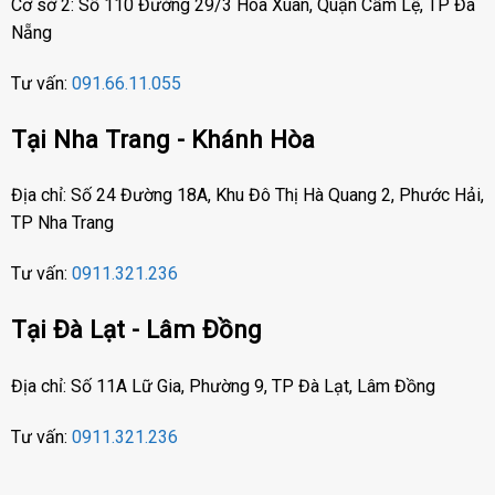
Cơ sở 2: Số 110 Đường 29/3 Hòa Xuân, Quận Cẩm Lệ, TP Đà
Nẵng
Tư vấn:
091.66.11.055
Tại Nha Trang - Khánh Hòa
Địa chỉ: Số 24 Đường 18A, Khu Đô Thị Hà Quang 2, Phước Hải,
TP Nha Trang
Tư vấn:
0911.321.236
Tại Đà Lạt - Lâm Đồng
Địa chỉ: Số 11A Lữ Gia, Phường 9, TP Đà Lạt, Lâm Đồng
Tư vấn:
0911.321.236