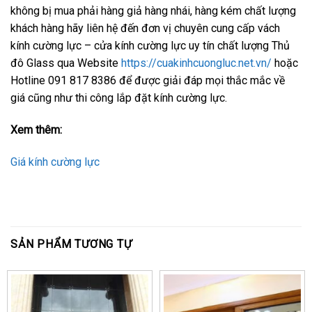
không bị mua phải hàng giả hàng nhái, hàng kém chất lượng
khách hàng hãy liên hệ đến đơn vị chuyên cung cấp vách
kính cường lực – cửa kính cường lực uy tín chất lượng Thủ
đô Glass qua Website
https://cuakinhcuongluc.net.vn/
hoặc
Hotline 091 817 8386 để được giải đáp mọi thắc mắc về
giá cũng như thi công lắp đặt kính cường lực.
Xem thêm:
Giá kính cường lực
SẢN PHẨM TƯƠNG TỰ