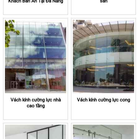
Khách Bàn Ăn Tại Đà Nẵng
sàn
Vách kính cường lực nhà
Vách kính cường lực cong
cao tầng