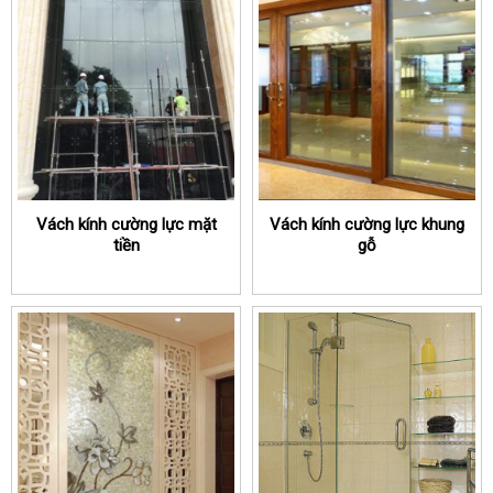
Vách kính cường lực mặt
Vách kính cường lực khung
tiền
gỗ