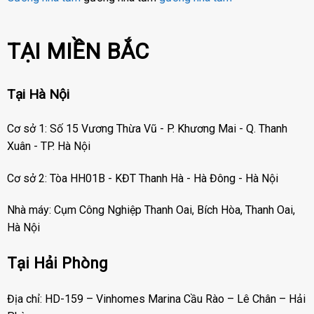
TẠI MIỀN BẮC
Tại Hà Nội
Cơ sở 1: Số 15 Vương Thừa Vũ - P. Khương Mai - Q. Thanh
Xuân - TP. Hà Nội
Cơ sở 2: Tòa HH01B - KĐT Thanh Hà - Hà Đông - Hà Nội
Nhà máy: Cụm Công Nghiệp Thanh Oai, Bích Hòa, Thanh Oai,
Hà Nội
Tại Hải Phòng
Địa chỉ: HD-159 – Vinhomes Marina Cầu Rào – Lê Chân – Hải