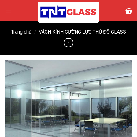
Skip
to
content
Trang chủ
/
VÁCH KÍNH CƯỜNG LỰC THỦ ĐÔ GLASS