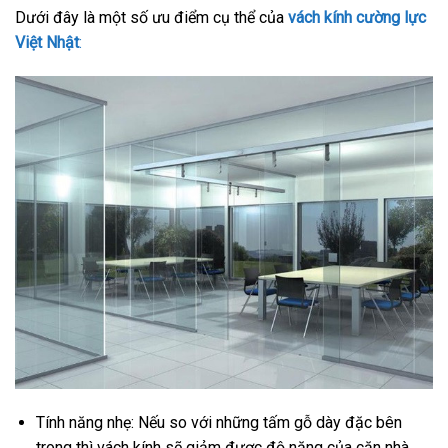
Dưới đây là một số ưu điểm cụ thể của
vách kính cường lực
Việt Nhật
:
Tính năng nhẹ: Nếu so với những tấm gỗ dày đặc bên
trong thì vách kính sẽ giảm được độ nặng của căn nhà,