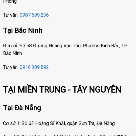
Phòng
Tư vấn:
0987.699.236
Tại Bắc Ninh
Địa chỉ: Số 58 Đường Hoàng Văn Thụ, Phường Kinh Bắc, TP
Bắc Ninh
Tư vấn:
0916.389.892
TẠI MIỀN TRUNG - TÂY NGUYÊN
Tại Đà Nẵng
Cơ sở 1: Số 63 Hoàng Sĩ Khải, quận Sơn Trà, Đà Nẵng