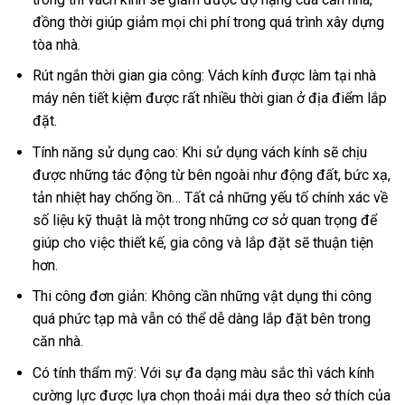
đồng thời giúp giảm mọi chi phí trong quá trình xây dựng
tòa nhà.
Rút ngắn thời gian gia công: Vách kính được làm tại nhà
máy nên tiết kiệm được rất nhiều thời gian ở địa điểm lắp
đặt.
Tính năng sử dụng cao: Khi sử dụng vách kính sẽ chịu
được những tác động từ bên ngoài như động đất, bức xạ,
tản nhiệt hay chống ồn… Tất cả những yếu tố chính xác về
số liệu kỹ thuật là một trong những cơ sở quan trọng để
giúp cho việc thiết kế, gia công và lắp đặt sẽ thuận tiện
hơn.
Thi công đơn giản: Không cần những vật dụng thi công
quá phức tạp mà vẫn có thể dễ dàng lắp đặt bên trong
căn nhà.
Có tính thẩm mỹ: Với sự đa dạng màu sắc thì vách kính
cường lực được lựa chọn thoải mái dựa theo sở thích của