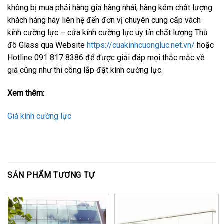
không bị mua phải hàng giả hàng nhái, hàng kém chất lượng
khách hàng hãy liên hệ đến đơn vị chuyên cung cấp vách
kính cường lực – cửa kính cường lực uy tín chất lượng Thủ
đô Glass qua Website
https://cuakinhcuongluc.net.vn/
hoặc
Hotline 091 817 8386 để được giải đáp mọi thắc mắc về
giá cũng như thi công lắp đặt kính cường lực.
Xem thêm:
Giá kính cường lực
SẢN PHẨM TƯƠNG TỰ