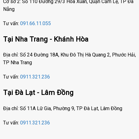
Cơ sở 2: Số 110 Đường 29/3 Hòa Xuân, Quận Cẩm Lệ, TP Đà
Nẵng
Tư vấn:
091.66.11.055
Tại Nha Trang - Khánh Hòa
Địa chỉ: Số 24 Đường 18A, Khu Đô Thị Hà Quang 2, Phước Hải,
TP Nha Trang
Tư vấn:
0911.321.236
Tại Đà Lạt - Lâm Đồng
Địa chỉ: Số 11A Lữ Gia, Phường 9, TP Đà Lạt, Lâm Đồng
Tư vấn:
0911.321.236