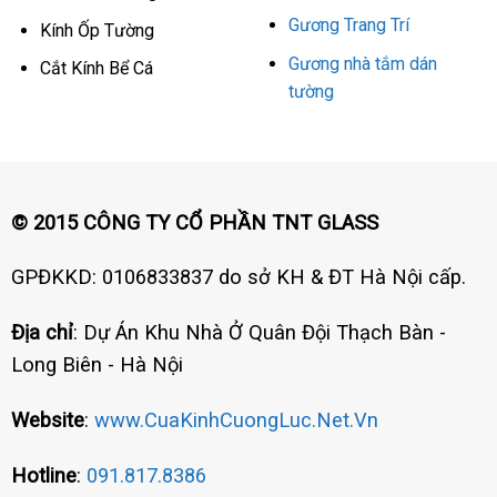
Gương Trang Trí
Kính Ốp Tường
Gương nhà tắm dán
Cắt Kính Bể Cá
tường
© 2015 CÔNG TY CỔ PHẦN TNT GLASS
GPĐKKD: 0106833837 do sở KH & ĐT Hà Nội cấp.
Địa chỉ
: Dự Án Khu Nhà Ở Quân Đội Thạch Bàn -
Long Biên - Hà Nội
Website
:
www.CuaKinhCuongLuc.Net.Vn
Hotline
:
091.817.8386