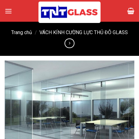
Skip
to
content
Trang chủ
/
VÁCH KÍNH CƯỜNG LỰC THỦ ĐÔ GLASS