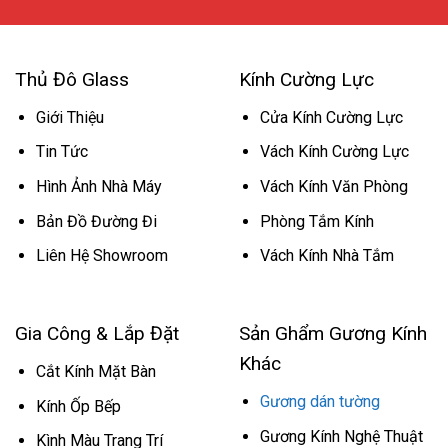
Thủ Đô Glass
Kính Cường Lực
Giới Thiệu
Cửa Kính Cường Lực
Tin Tức
Vách Kính Cường Lực
Hình Ảnh Nhà Máy
Vách Kính Văn Phòng
Bản Đồ Đường Đi
Phòng Tắm Kính
Liên Hệ Showroom
Vách Kính Nhà Tắm
Gia Công & Lắp Đặt
Sản Ghẩm Gương Kính
Khác
Cắt Kính Mặt Bàn
Gương dán tường
Kính Ốp Bếp
Gương Kính Nghệ Thuật
Kình Màu Trang Trí