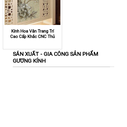
Kính Hoa Văn Trang Trí
Cao Cấp Khắc CNC Thủ
Đô Glass
SẢN XUẤT - GIA CÔNG SẢN PHẨM
GƯƠNG KÍNH