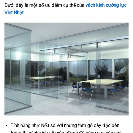
Dưới đây là một số ưu điểm cụ thể của
vách kính cường lực
Việt Nhật
:
Tính năng nhẹ: Nếu so với những tấm gỗ dày đặc bên
trong thì vách kính sẽ giảm được độ nặng của căn nhà,