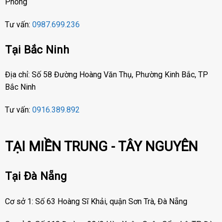
Phòng
Tư vấn:
0987.699.236
Tại Bắc Ninh
Địa chỉ: Số 58 Đường Hoàng Văn Thụ, Phường Kinh Bắc, TP
Bắc Ninh
Tư vấn:
0916.389.892
TẠI MIỀN TRUNG - TÂY NGUYÊN
Tại Đà Nẵng
Cơ sở 1: Số 63 Hoàng Sĩ Khải, quận Sơn Trà, Đà Nẵng