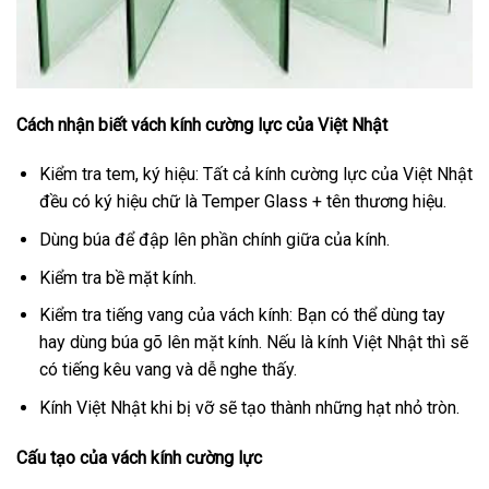
Cách nhận biết vách kính cường lực của Việt Nhật
Kiểm tra tem, ký hiệu: Tất cả kính cường lực của Việt Nhật
đều có ký hiệu chữ là Temper Glass + tên thương hiệu.
Dùng búa để đập lên phần chính giữa của kính.
Kiểm tra bề mặt kính.
Kiểm tra tiếng vang của vách kính: Bạn có thể dùng tay
hay dùng búa gõ lên mặt kính. Nếu là kính Việt Nhật thì sẽ
có tiếng kêu vang và dễ nghe thấy.
Kính Việt Nhật khi bị vỡ sẽ tạo thành những hạt nhỏ tròn.
Cấu tạo của vách kính cường lực