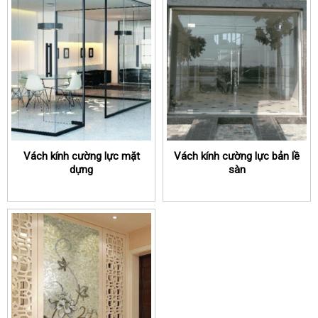
Vách kính cường lực mặt
Vách kính cường lực bản lề
dựng
sàn