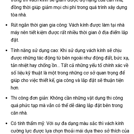
đồng thời giúp giảm mọi chi phí trong quá trình xây dựng
tòa nhà.
Rút ngắn thời gian gia công: Vách kính được làm tại nhà
máy nên tiết kiệm được rất nhiều thời gian ở địa điểm lắp
đặt.
Tính năng sử dụng cao: Khi sử dụng vách kính sẽ chịu
được những tác động từ bên ngoài như động đất, bức xạ,
tản nhiệt hay chống ồn… Tất cả những yếu tố chính xác về
số liệu kỹ thuật là một trong những cơ sở quan trọng để
giúp cho việc thiết kế, gia công và lắp đặt sẽ thuận tiện
hơn.
Thi công đơn giản: Không cần những vật dụng thi công
quá phức tạp mà vẫn có thể dễ dàng lắp đặt bên trong
căn nhà.
Có tính thẩm mỹ: Với sự đa dạng màu sắc thì vách kính
cường lực được lựa chọn thoải mái dựa theo sở thích của