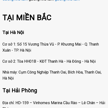
TẠI MIỀN BẮC
Tại Hà Nội
Cơ sở 1: Số 15 Vương Thừa Vũ - P. Khương Mai - Q. Thanh
Xuân - TP. Hà Nội
Cơ sở 2: Tòa HH01B - KĐT Thanh Hà - Hà Đông - Hà Nội
Nhà máy: Cụm Công Nghiệp Thanh Oai, Bích Hòa, Thanh Oai,
Hà Nội
Tại Hải Phòng
Địa chỉ: HD-159 – Vinhomes Marina Cầu Rào – Lê Chân – Hải