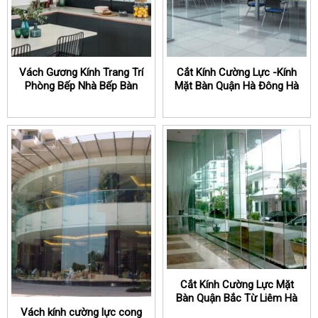
Vách Gương Kính Trang Trí
Cắt Kính Cường Lực -Kính
Phòng Bếp Nhà Bếp Bàn
Mặt Bàn Quận Hà Đông Hà
Ăn
Nội
Cắt Kính Cường Lực Mặt
Bàn Quận Bắc Từ Liêm Hà
Nội
Vách kính cường lực cong