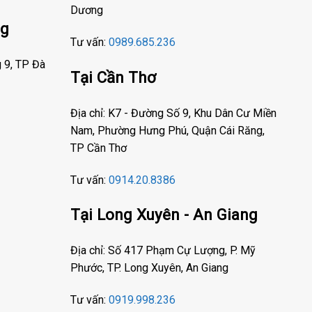
Dương
ng
Tư vấn:
0989.685.236
g 9, TP Đà
Tại Cần Thơ
Địa chỉ: K7 - Đường Số 9, Khu Dân Cư Miền
Nam, Phường Hưng Phú, Quận Cái Răng,
TP Cần Thơ
Tư vấn:
0914.20.8386
Tại Long Xuyên - An Giang
Địa chỉ: Số 417 Phạm Cự Lượng, P. Mỹ
Phước, TP. Long Xuyên, An Giang
Tư vấn:
0919.998.236