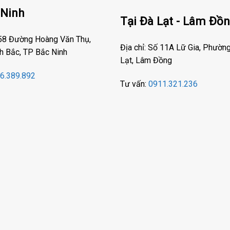
 Ninh
Tại Đà Lạt - Lâm Đồ
 58 Đường Hoàng Văn Thụ,
Địa chỉ: Số 11A Lữ Gia, Phườn
h Bắc, TP Bắc Ninh
Lạt, Lâm Đồng
6.389.892
Tư vấn:
0911.321.236