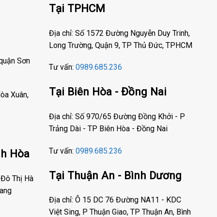
Tại TPHCM
Địa chỉ: Số 1572 Đường Nguyễn Duy Trinh,
Long Trường, Quận 9, TP Thủ Đức, TPHCM
 quận Sơn
Tư vấn:
0989.685.236
Tại Biên Hòa - Đồng Nai
òa Xuân,
Địa chỉ: Số 970/65 Đường Đồng Khởi - P
Trảng Dài - TP Biên Hòa - Đồng Nai
Tư vấn:
0989.685.236
nh Hòa
Tại Thuận An - Bình Dương
 Đô Thị Hà
rang
Địa chỉ: Ô 15 DC 76 Đường NA11 - KDC
Việt Sing, P Thuận Giao, TP Thuận An, Bình