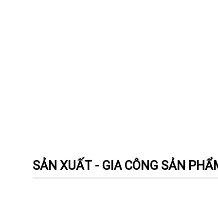
SẢN XUẤT - GIA CÔNG SẢN PH