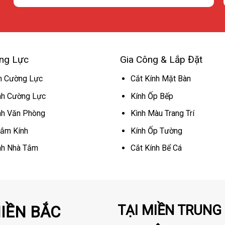
ng Lực
Gia Công & Lắp Đặt
h Cường Lực
Cắt Kính Mặt Bàn
nh Cường Lực
Kính Ốp Bếp
nh Văn Phòng
Kình Màu Trang Trí
ắm Kính
Kính Ốp Tường
nh Nhà Tắm
Cắt Kính Bể Cá
TẠI MIỀN TRUNG 
MIỀN BẮC