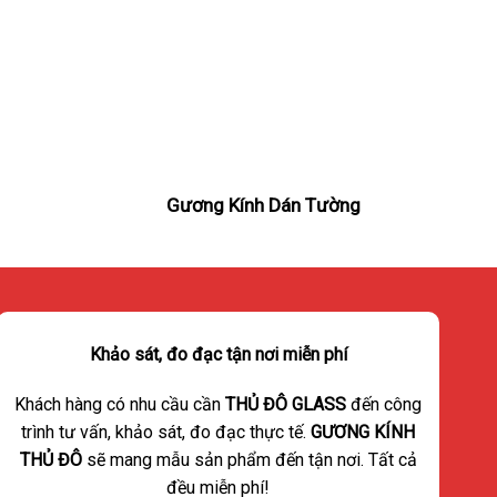
n
Gương Kính Dán Tường
Khảo sát, đo đạc tận nơi miễn phí
Khách hàng có nhu cầu cần
THỦ ĐÔ GLASS
đến công
trình tư vấn, khảo sát, đo đạc thực tế.
GƯƠNG KÍNH
THỦ ĐÔ
sẽ mang mẫu sản phẩm đến tận nơi. Tất cả
đều miễn phí!