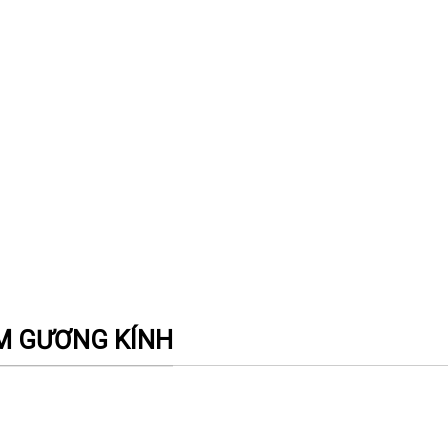
ẨM GƯƠNG KÍNH