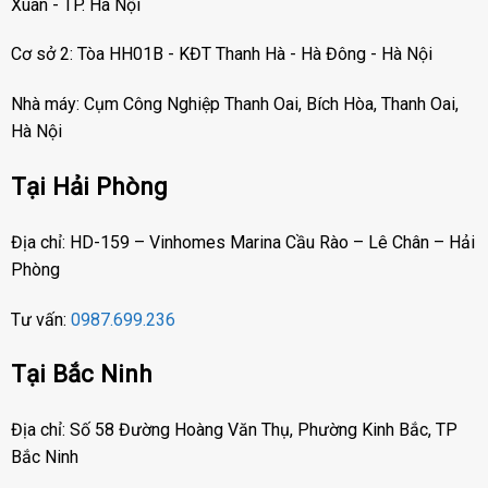
Xuân - TP. Hà Nội
Cơ sở 2: Tòa HH01B - KĐT Thanh Hà - Hà Đông - Hà Nội
Nhà máy: Cụm Công Nghiệp Thanh Oai, Bích Hòa, Thanh Oai,
Hà Nội
Tại Hải Phòng
Địa chỉ: HD-159 – Vinhomes Marina Cầu Rào – Lê Chân – Hải
Phòng
Tư vấn:
0987.699.236
Tại Bắc Ninh
Địa chỉ: Số 58 Đường Hoàng Văn Thụ, Phường Kinh Bắc, TP
Bắc Ninh