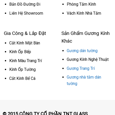
Bản Đồ Đường Đi
Phòng Tắm Kính
Liên Hệ Showroom
Vách Kính Nhà Tắm
Gia Công & Lắp Đặt
Sản Ghẩm Gương Kính
Khác
Cắt Kính Mặt Bàn
Gương dán tường
Kính Ốp Bếp
Gương Kính Nghệ Thuật
Kình Màu Trang Trí
Gương Trang Trí
Kính Ốp Tường
Gương nhà tắm dán
Cắt Kính Bể Cá
tường
© 2015 CÔNG TY CỔ PHẦN TNT GLASS