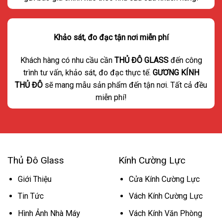
Khảo sát, đo đạc tận nơi miễn phí
Khách hàng có nhu cầu cần
THỦ ĐÔ GLASS
đến công
trình tư vấn, khảo sát, đo đạc thực tế.
GƯƠNG KÍNH
THỦ ĐÔ
sẽ mang mẫu sản phẩm đến tận nơi. Tất cả đều
miễn phí!
Thủ Đô Glass
Kính Cường Lực
Giới Thiệu
Cửa Kính Cường Lực
Tin Tức
Vách Kính Cường Lực
Hình Ảnh Nhà Máy
Vách Kính Văn Phòng