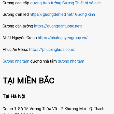
Gương cao cấp
gương treo tường
Gương
Thiết bị vệ sinh
Gương đèn led
https://guongdenled.net/
Gương kính
Gương dán tường
https://guongdantuong.net/
Nhất Nguyên Group
https://nhatnguyengroup.vn/
Phúc An Glass
https://phucanglass.com/
Gương nhà tắm
gương nhà tắm
gương nhà tắm
TẠI MIỀN BẮC
Tại Hà Nội
Cơ sở 1: Số 15 Vương Thừa Vũ - P. Khương Mai - Q. Thanh