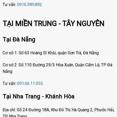
Tư vấn:
0916.389.892
TẠI MIỀN TRUNG - TÂY NGUYÊN
Tại Đà Nẵng
Cơ sở 1: Số 63 Hoàng Sĩ Khải, quận Sơn Trà, Đà Nẵng
Cơ sở 2: Số 110 Đường 29/3 Hòa Xuân, Quận Cẩm Lệ, TP Đà
Nẵng
Tư vấn:
091.66.11.055
Tại Nha Trang - Khánh Hòa
Địa chỉ: Số 24 Đường 18A, Khu Đô Thị Hà Quang 2, Phước Hải,
TP Nha Trang