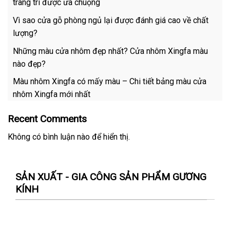
trang trí được ưa chuộng
Vì sao cửa gỗ phòng ngủ lại được đánh giá cao về chất
lượng?
Những màu cửa nhôm đẹp nhất? Cửa nhôm Xingfa màu
nào đẹp?
Màu nhôm Xingfa có mấy màu – Chi tiết bảng màu cửa
nhôm Xingfa mới nhất
Recent Comments
Không có bình luận nào để hiển thị.
SẢN XUẤT - GIA CÔNG SẢN PHẨM GƯƠNG
KÍNH