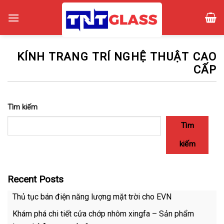
Skip
to
content
KÍNH TRANG TRÍ NGHỆ THUẬT CAO
CẤP
Tìm kiếm
Tìm
kiếm
Recent Posts
Thủ tục bán điện năng lượng mặt trời cho EVN
Khám phá chi tiết cửa chớp nhôm xingfa – Sản phẩm