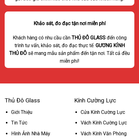
Khảo sát, đo đạc tận nơi miễn phí
Khách hàng có nhu cầu cần
THỦ ĐÔ GLASS
đến công
trình tư vấn, khảo sát, đo đạc thực tế.
GƯƠNG KÍNH
THỦ ĐÔ
sẽ mang mẫu sản phẩm đến tận nơi. Tất cả đều
miễn phí!
Thủ Đô Glass
Kính Cường Lực
Giới Thiệu
Cửa Kính Cường Lực
Tin Tức
Vách Kính Cường Lực
Hình Ảnh Nhà Máy
Vách Kính Văn Phòng