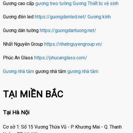
Gương cao cấp
gương treo tường
Gương
Thiết bị vệ sinh
Gương đèn led
https://guongdenled.net/
Gương kính
Gương dán tường
https://guongdantuong.net/
Nhất Nguyên Group
https://nhatnguyengroup.vn/
Phúc An Glass
https://phucanglass.com/
Gương nhà tắm
gương nhà tắm
gương nhà tắm
TẠI MIỀN BẮC
Tại Hà Nội
Cơ sở 1: Số 15 Vương Thừa Vũ - P. Khương Mai - Q. Thanh