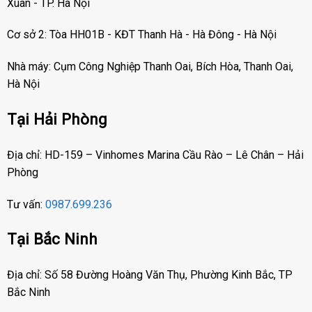
Xuân - TP. Hà Nội
Cơ sở 2: Tòa HH01B - KĐT Thanh Hà - Hà Đông - Hà Nội
Nhà máy: Cụm Công Nghiệp Thanh Oai, Bích Hòa, Thanh Oai,
Hà Nội
Tại Hải Phòng
Địa chỉ: HD-159 – Vinhomes Marina Cầu Rào – Lê Chân – Hải
Phòng
Tư vấn:
0987.699.236
Tại Bắc Ninh
Địa chỉ: Số 58 Đường Hoàng Văn Thụ, Phường Kinh Bắc, TP
Bắc Ninh