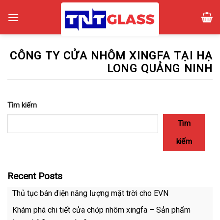
Skip
to
content
CÔNG TY CỬA NHÔM XINGFA TẠI HẠ
LONG QUẢNG NINH
Tìm kiếm
Tìm
kiếm
Recent Posts
Thủ tục bán điện năng lượng mặt trời cho EVN
Khám phá chi tiết cửa chớp nhôm xingfa – Sản phẩm