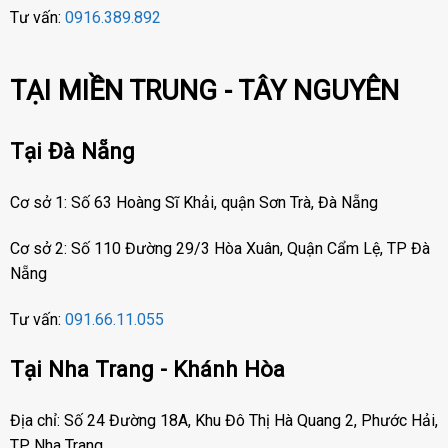
Tư vấn:
0916.389.892
TẠI MIỀN TRUNG - TÂY NGUYÊN
Tại Đà Nẵng
Cơ sở 1: Số 63 Hoàng Sĩ Khải, quận Sơn Trà, Đà Nẵng
Cơ sở 2: Số 110 Đường 29/3 Hòa Xuân, Quận Cẩm Lệ, TP Đà
Nẵng
Tư vấn:
091.66.11.055
Tại Nha Trang - Khánh Hòa
Địa chỉ: Số 24 Đường 18A, Khu Đô Thị Hà Quang 2, Phước Hải,
TP Nha Trang