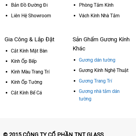
Bản Đồ Đường Đi
Phòng Tắm Kính
Liên Hệ Showroom
Vách Kính Nhà Tắm
Gia Công & Lắp Đặt
Sản Ghẩm Gương Kính
Khác
Cắt Kính Mặt Bàn
Gương dán tường
Kính Ốp Bếp
Gương Kính Nghệ Thuật
Kình Màu Trang Trí
Gương Trang Trí
Kính Ốp Tường
Gương nhà tắm dán
Cắt Kính Bể Cá
tường
© 2015 CÔNG TY CỔ PHẦN TNT GLASS