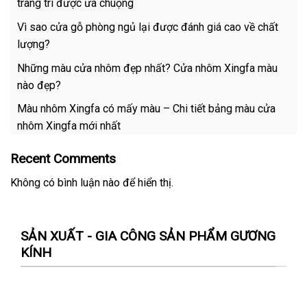
trang trí được ưa chuộng
Vì sao cửa gỗ phòng ngủ lại được đánh giá cao về chất
lượng?
Những màu cửa nhôm đẹp nhất? Cửa nhôm Xingfa màu
nào đẹp?
Màu nhôm Xingfa có mấy màu – Chi tiết bảng màu cửa
nhôm Xingfa mới nhất
Recent Comments
Không có bình luận nào để hiển thị.
SẢN XUẤT - GIA CÔNG SẢN PHẨM GƯƠNG
KÍNH