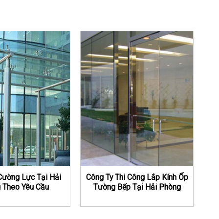
Cường Lực Tại Hải
Công Ty Thi Công Lắp Kính Ốp
 Theo Yêu Cầu
Tường Bếp Tại Hải Phòng