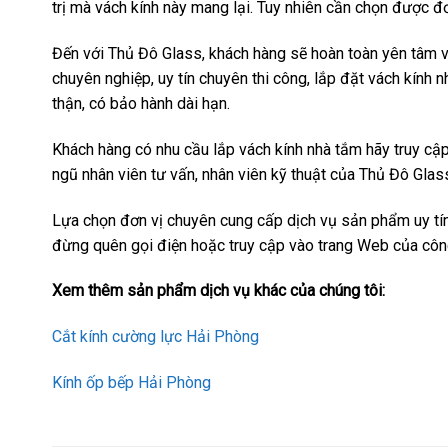
trị mà vách kính này mang lại. Tuy nhiên cần chọn được đơ
Đến với Thủ Đô Glass, khách hàng sẽ hoàn toàn yên tâm và
chuyên nghiệp, uy tín chuyên thi công, lắp đặt vách kính 
thận, có bảo hành dài hạn.
Khách hàng có nhu cầu lắp vách kính nhà tắm hãy truy c
ngũ nhân viên tư vấn, nhân viên kỹ thuật của Thủ Đô Glas
Lựa chọn đơn vị chuyên cung cấp dịch vụ sản phẩm uy tín
đừng quên gọi điện hoặc truy cập vào trang Web của công
Xem thêm sản phẩm dịch vụ khác của chúng tôi:
Cắt kính cường lực Hải Phòng
Kính ốp bếp Hải Phòng