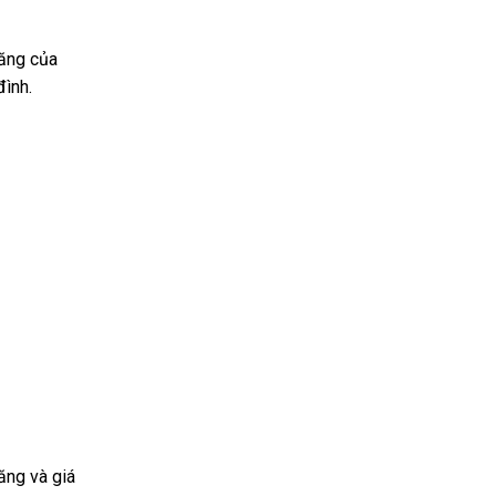
năng của
đình.
ăng và giá