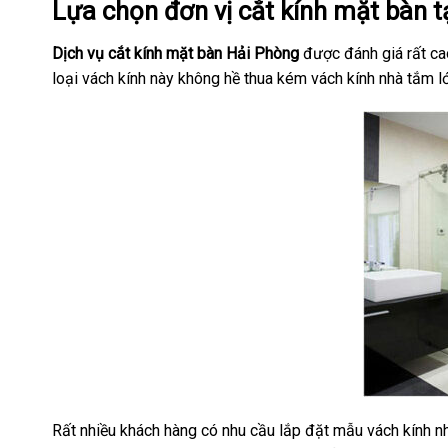
Lựa chọn đơn vị cắt kính mặt bàn t
Dịch vụ cắt kính mặt bàn Hải Phòng
được đánh giá rất c
loại vách kính này không hề thua kém vách kính nhà tắm lớn
Rất nhiều khách hàng có nhu cầu lắp đặt mẫu vách kính nh