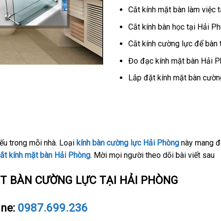
Cắt kính mặt bàn làm việc 
Cắt kính bàn học tại Hải P
Cắt kính cường lực để bàn 
Đo đạc kính mặt bàn Hải Ph
Lắp đặt kính mặt bàn cường
iếu trong mỗi nhà. Loại
kính bàn cường lực Hải Phòng
này mang đế
ắt kính mặt bàn Hải Phòng
. Mời mọi người theo dõi bài viết sau
ẶT BÀN CƯỜNG LỰC TẠI HẢI PHÒNG
ine:
0987.699.236