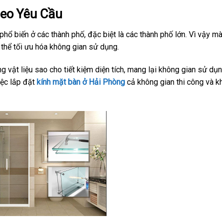
eo Yêu Cầu
hổ biến ở các thành phố, đặc biệt là các thành phố lớn. Vì vậy mà
ó thể tối ưu hóa không gian sử dụng.
 vật liệu sao cho tiết kiệm diện tích, mang lại không gian sử dụ
iệc lắp đặt
kính mặt bàn ở Hải Phòng
cả không gian thi công và k