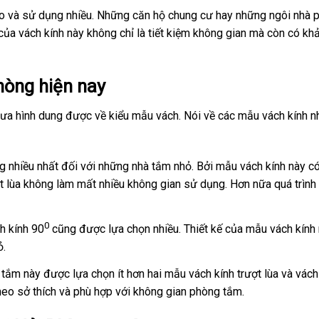
o và sử dụng nhiều. Những căn hộ chung cư hay những ngôi nhà p
 của vách kính này không chỉ là tiết kiệm không gian mà còn có kh
hòng hiện nay
hưa hình dung được về kiểu mẫu vách. Nói về các mẫu vách kính n
g nhiều nhất đối với những nhà tắm nhỏ. Bởi mẫu vách kính này có 
ợt lùa không làm mất nhiều không gian sử dụng. Hơn nữa quá trìn
0
ch kính 90
cũng được lựa chọn nhiều. Thiết kế của mẫu vách kính
ỏ.
 tắm này được lựa chọn ít hơn hai mẫu vách kính trượt lùa và vách
eo sở thích và phù hợp với không gian phòng tắm.