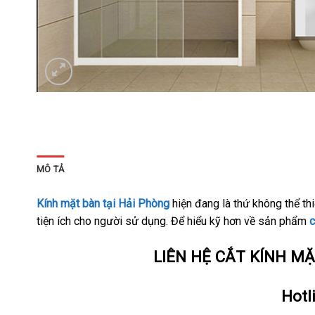
MÔ TẢ
Kính mặt bàn tại Hải Phòng
hiện đang là thứ không thể th
tiện ích cho người sử dụng. Để hiểu kỹ hơn về sản phẩm
c
LIÊN HỆ CẮT KÍNH M
Hotl