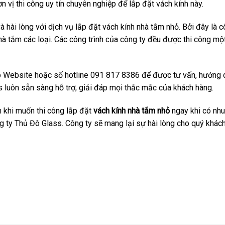
n vị thi công uy tín chuyên nghiệp để lắp đặt vách kính này.
 hài lòng với dịch vụ lắp đặt vách kính nhà tắm nhỏ. Bởi đây là c
nhà tắm các loại. Các công trình của công ty đều được thi công mộ
ập Website hoặc số hotline 091 817 8386 để được tư vấn, hướng 
s luôn sẵn sàng hỗ trợ, giải đáp mọi thắc mắc của khách hàng.
 khi muốn thi công lắp đặt
vách kính nhà tắm nhỏ
ngay khi có nhu
 ty Thủ Đô Glass. Công ty sẽ mang lại sự hài lòng cho quý khách