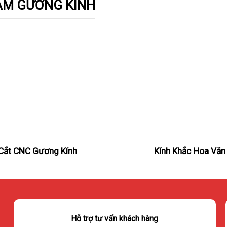
HẨM GƯƠNG KÍNH
Cắt CNC Gương Kính
Kính Khắc Hoa Văn
Hỗ trợ tư vấn khách hàng