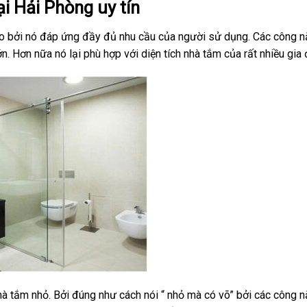
ại Hải Phòng uy tín
ao bởi nó đáp ứng đầy đủ nhu cầu của người sử dụng. Các công 
. Hơn nữa nó lại phù hợp với diện tích nhà tắm của rất nhiều gia 
à tắm nhỏ. Bởi đúng như cách nói “ nhỏ mà có võ” bởi các công n