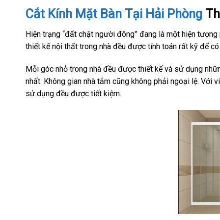
Cắt Kính Mặt Bàn Tại Hải Phòng
Th
Hiện trạng “đất chật người đông” đang là một hiện tượng p
thiết kế nội thất trong nhà đều được tính toán rất kỹ để c
Mỗi góc nhỏ trong nhà đều được thiết kế và sử dụng những
nhất. Không gian nhà tắm cũng không phải ngoại lệ. Với v
sử dụng đều được tiết kiệm.