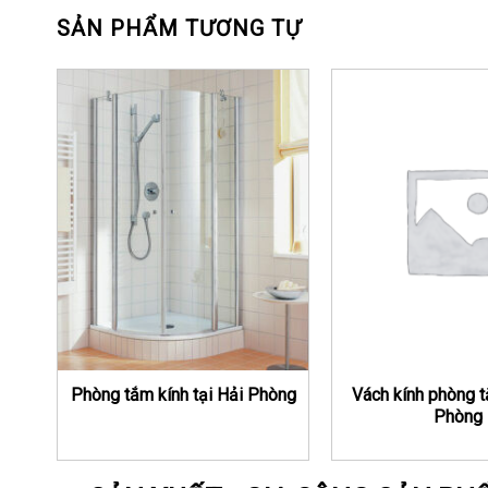
SẢN PHẨM TƯƠNG TỰ
Phòng tắm kính tại Hải Phòng
Vách kính phòng t
Phòng