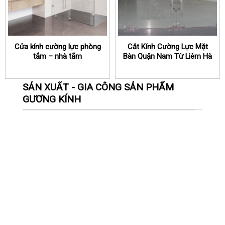
Cửa kính cường lực phòng
Cắt Kính Cường Lực Mặt
tắm – nhà tắm
Bàn Quận Nam Từ Liêm Hà
Nội
SẢN XUẤT - GIA CÔNG SẢN PHẨM
GƯƠNG KÍNH