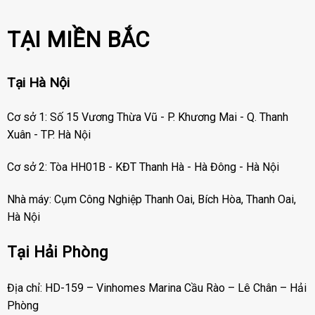
TẠI MIỀN BẮC
Tại Hà Nội
Cơ sở 1: Số 15 Vương Thừa Vũ - P. Khương Mai - Q. Thanh
Xuân - TP. Hà Nội
Cơ sở 2: Tòa HH01B - KĐT Thanh Hà - Hà Đông - Hà Nội
Nhà máy: Cụm Công Nghiệp Thanh Oai, Bích Hòa, Thanh Oai,
Hà Nội
Tại Hải Phòng
Địa chỉ: HD-159 – Vinhomes Marina Cầu Rào – Lê Chân – Hải
Phòng