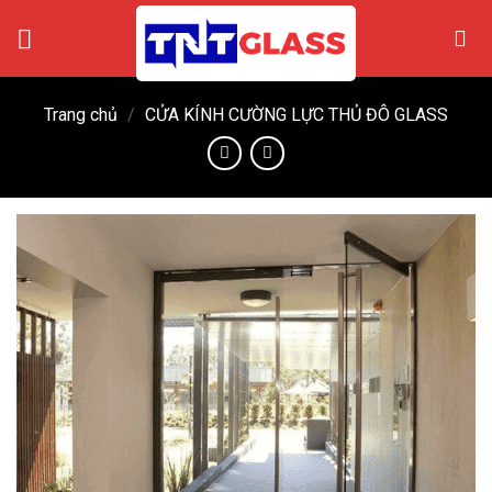
Skip
to
content
Trang chủ
/
CỬA KÍNH CƯỜNG LỰC THỦ ĐÔ GLASS