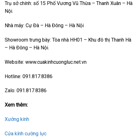
Trụ sở chính: số 15 Phố Vương Vũ Thừa – Thanh Xuân – Hà
Nội.
Nhà máy: Cự Đà – Hà Đông – Hà Nội
Showroom trưng bày: Tòa nhà HH01 – Khu đô thị Thanh Hà
– Hà Đông – Hà Nội.
Website: www.cuakinhcuongluc.net.vn
Hotline: 091.817.8386
Zalo: 091.817.8386
Xem thêm:
Xưởng kính
Cửa kính cường lực