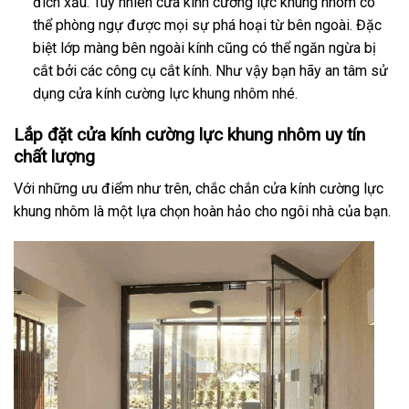
đích xấu. Tuy nhiên cửa kính cường lực khung nhôm có
thể phòng ngự được mọi sự phá hoại từ bên ngoài. Đặc
biệt lớp màng bên ngoài kính cũng có thể ngăn ngừa bị
cắt bởi các công cụ cắt kính. Như vậy bạn hãy an tâm sử
dụng cửa kính cường lực khung nhôm nhé.
Lắp đặt cửa kính cường lực khung nhôm uy tín
chất lượng
Với những ưu điểm như trên, chắc chắn cửa kính cường lực
khung nhôm là một lựa chọn hoàn hảo cho ngôi nhà của bạn.