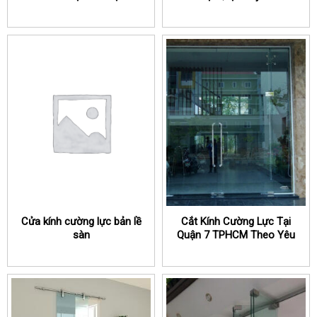
Nội
Nội
Cửa kính cường lực bản lề
Cắt Kính Cường Lực Tại
sàn
Quận 7 TPHCM Theo Yêu
Cầu