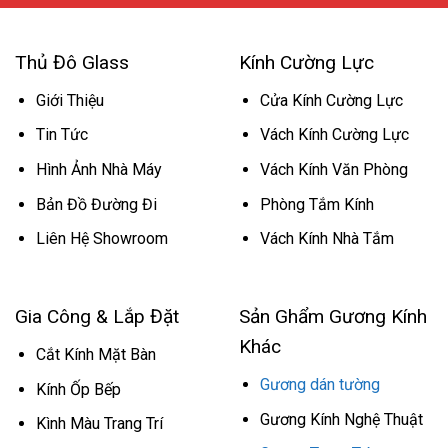
Thủ Đô Glass
Kính Cường Lực
Giới Thiệu
Cửa Kính Cường Lực
Tin Tức
Vách Kính Cường Lực
Hình Ảnh Nhà Máy
Vách Kính Văn Phòng
Bản Đồ Đường Đi
Phòng Tắm Kính
Liên Hệ Showroom
Vách Kính Nhà Tắm
Gia Công & Lắp Đặt
Sản Ghẩm Gương Kính
Khác
Cắt Kính Mặt Bàn
Gương dán tường
Kính Ốp Bếp
Gương Kính Nghệ Thuật
Kình Màu Trang Trí