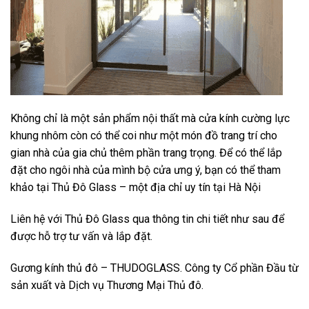
Không chỉ là một sản phẩm nội thất mà cửa kính cường lực
khung nhôm còn có thể coi như một món đồ trang trí cho
gian nhà của gia chủ thêm phần trang trọng. Để có thể lắp
đặt cho ngôi nhà của mình bộ cửa ưng ý, bạn có thể tham
khảo tại Thủ Đô Glass – một địa chỉ uy tín tại Hà Nội
Liên hệ với Thủ Đô Glass qua thông tin chi tiết như sau để
được hỗ trợ tư vấn và lắp đặt.
Gương kính thủ đô – THUDOGLASS. Công ty Cổ phần Đầu từ
sản xuất và Dịch vụ Thương Mại Thủ đô.