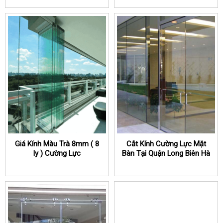
Giá Kính Màu Trà 8mm ( 8
Cắt Kính Cường Lực Mặt
ly ) Cường Lực
Bàn Tại Quận Long Biên Hà
Nội