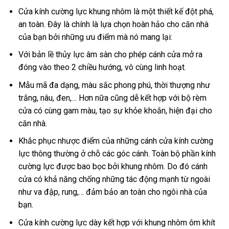
Cửa kính cường lực khung nhôm là một thiết kế đột phá,
an toàn. Đây là chính là lựa chọn hoàn hảo cho căn nhà
của bạn bởi những ưu điểm mà nó mang lại:
Với bản lề thủy lực âm sàn cho phép cánh cửa mở ra
đóng vào theo 2 chiều hướng, vô cùng linh hoạt.
Mẫu mã đa dạng, màu sắc phong phú, thời thượng như
trắng, nâu, đen,… Hơn nữa cũng dễ kết hợp với bộ rèm
cửa có cùng gam màu, tạo sự khỏe khoắn, hiện đại cho
căn nhà.
Khắc phục nhược điểm của những cánh cửa kính cường
lực thông thường ở chỗ các góc cánh. Toàn bộ phần kính
cường lực được bao bọc bởi khung nhôm. Do đó cánh
cửa có khả năng chống những tác động mạnh từ ngoài
như va đập, rung,… đảm bảo an toàn cho ngôi nhà của
bạn.
Cửa kính cường lực dày kết hợp với khung nhôm ôm khít