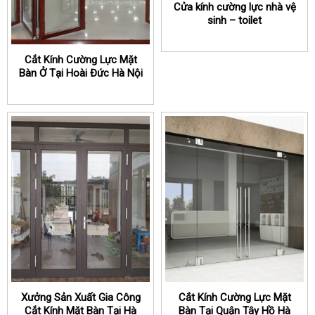
Cửa kính cường lực nhà vệ
sinh – toilet
Cắt Kính Cường Lực Mặt
Bàn Ở Tại Hoài Đức Hà Nội
Xưởng Sản Xuất Gia Công
Cắt Kính Cường Lực Mặt
Cắt Kính Mặt Bàn Tại Hà
Bàn Tại Quận Tây Hồ Hà