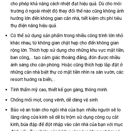
cho phép khả năng cách nhiệt đạt hiệu quả. Dù cho môi
trường ở ngoài nhiệt độ thay đổi thế nào cũng không ảnh
hưởng lớn đến không gian căn nhà, tiết kiệm chi phí tiêu
thụ điện năng hiệu quả.
Có thể sử dụng sản phẩm trong nhiều công trình lớn nhỏ
khác nhau, từ không gian chật hẹp cho đến không gian
rộng lớn. Thích hợp sử dụng cho những khu vực mặt tiền,
ban công,… tạo cảm giác thoáng đãng, đón được nhiều
ánh sáng cho căn phòng. Hoặc cũng thích hợp lắp đặt ở
những căn nhà biệt thự có mặt tiền nhìn ra sân vườn, các
resort hướng ra biển,…
Tính thẩm mỹ cao, thiết kế gọn gàng, thông minh.
Chống mối mọt, cong vênh, dễ dàng vệ sinh.
Bảo vệ an toàn cho ngôi nhà của bạn: nhiều người sẽ lo
lắng rằng cửa kính sẽ dễ bị trộm sử dụng công cụ cắt
kính, búa đập để đột nhập vào căn nhà của bạn với mục