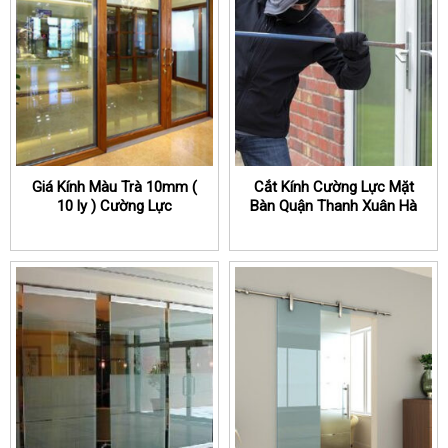
Giá Kính Màu Trà 10mm (
Cắt Kính Cường Lực Mặt
10 ly ) Cường Lực
Bàn Quận Thanh Xuân Hà
Nội