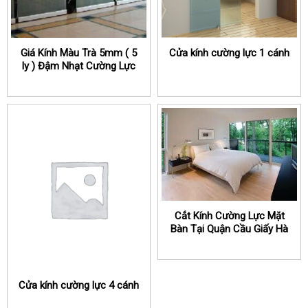
Giá Kính Màu Trà 5mm ( 5
Cửa kính cường lực 1 cánh
ly ) Đậm Nhạt Cường Lực
Cắt Kính Cường Lực Mặt
Bàn Tại Quận Cầu Giấy Hà
Nội
Cửa kính cường lực 4 cánh