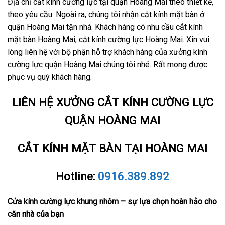
Địa chỉ cắt kính cường lực tại quận Hoàng Mai theo thiết kế,
theo yêu cầu. Ngoài ra, chúng tôi nhận cắt kính mặt bàn ở
quận Hoàng Mai tận nhà. Khách hàng có nhu cầu cắt kính
mặt bàn Hoàng Mai, cắt kính cường lực Hoàng Mai. Xin vui
lòng liên hệ với bộ phận hỗ trợ khách hàng của xưởng kính
cường lực quận Hoàng Mai chúng tôi nhé. Rất mong được
phục vụ quý khách hàng.
LIÊN HỆ XƯỞNG CẮT KÍNH CƯỜNG LỰC
QUẬN HOÀNG MAI
CẮT KÍNH MẶT BÀN TẠI HOÀNG MAI
Hotline:
0916.389.892
Cửa kính cường lực khung nhôm – sự lựa chọn hoàn hảo cho
căn nhà của bạn