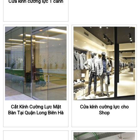
Cửa kính cường lực 1 cánh
Cắt Kính Cường Lực Mặt
Cửa kính cường lực cho
Bàn Tại Quận Long Biên Hà
Shop
Nội