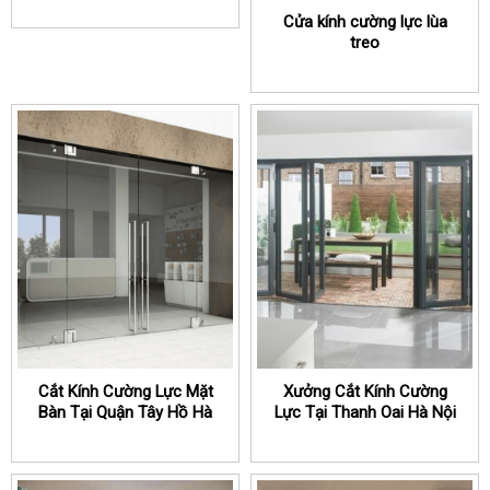
Cửa kính cường lực lùa
treo
Cắt Kính Cường Lực Mặt
Xưởng Cắt Kính Cường
Bàn Tại Quận Tây Hồ Hà
Lực Tại Thanh Oai Hà Nội
Nội
Giá Rẻ