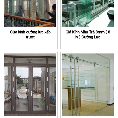
Cửa kính cường lực xếp
Giá Kính Màu Trà 8mm ( 8
trượt
ly ) Cường Lực