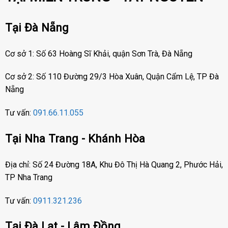
Tại Đà Nẵng
Cơ sở 1: Số 63 Hoàng Sĩ Khải, quận Sơn Trà, Đà Nẵng
Cơ sở 2: Số 110 Đường 29/3 Hòa Xuân, Quận Cẩm Lệ, TP Đà
Nẵng
Tư vấn:
091.66.11.055
Tại Nha Trang - Khánh Hòa
Địa chỉ: Số 24 Đường 18A, Khu Đô Thị Hà Quang 2, Phước Hải,
TP Nha Trang
Tư vấn:
0911.321.236
Tại Đà Lạt - Lâm Đồng