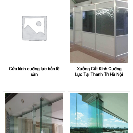
Cửa kính cường lực bản lề
Xưởng Cắt Kính Cường
sàn
Lực Tại Thanh Trì Hà Nội
Giá Rẻ