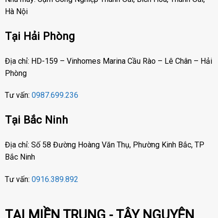
Hà Nội
Tại Hải Phòng
Địa chỉ: HD-159 – Vinhomes Marina Cầu Rào – Lê Chân – Hải
Phòng
Tư vấn:
0987.699.236
Tại Bắc Ninh
Địa chỉ: Số 58 Đường Hoàng Văn Thụ, Phường Kinh Bắc, TP
Bắc Ninh
Tư vấn:
0916.389.892
TẠI MIỀN TRUNG - TÂY NGUYÊN