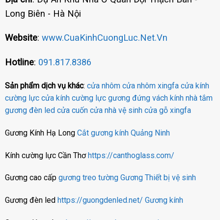
Long Biên - Hà Nội
Website
:
www.CuaKinhCuongLuc.Net.Vn
Hotline
:
091.817.8386
Sản phẩm dịch vụ khác
:
cửa nhôm
cửa nhôm xingfa
cửa kính
cường lực
cửa kính cường lực
gương đứng
vách kính nhà tắm
gương đèn led
cửa cuốn
cửa nhà vệ sinh
cửa gỗ
xingfa
Gương Kính Hạ Long
Cắt gương kính Quảng Ninh
Kính cường lực Cần Thơ
https://canthoglass.com/
Gương cao cấp
gương treo tường
Gương
Thiết bị vệ sinh
Gương đèn led
https://guongdenled.net/
Gương kính