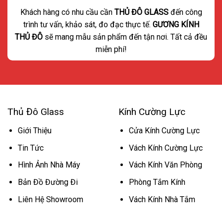
Khách hàng có nhu cầu cần
THỦ ĐÔ GLASS
đến công
trình tư vấn, khảo sát, đo đạc thực tế.
GƯƠNG KÍNH
THỦ ĐÔ
sẽ mang mẫu sản phẩm đến tận nơi. Tất cả đều
miễn phí!
Thủ Đô Glass
Kính Cường Lực
Giới Thiệu
Cửa Kính Cường Lực
Tin Tức
Vách Kính Cường Lực
Hình Ảnh Nhà Máy
Vách Kính Văn Phòng
Bản Đồ Đường Đi
Phòng Tắm Kính
Liên Hệ Showroom
Vách Kính Nhà Tắm