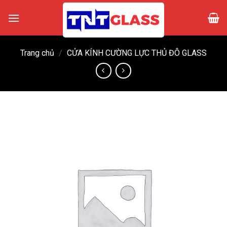
Skip
to
content
Trang chủ
/
CỬA KÍNH CƯỜNG LỰC THỦ ĐÔ GLASS