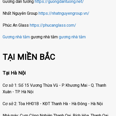
Gương dán tường
https://guongdantuong.net/
Nhất Nguyên Group
https://nhatnguyengroup.vn/
Phúc An Glass
https://phucanglass.com/
Gương nhà tắm
gương nhà tắm
gương nhà tắm
TẠI MIỀN BẮC
Tại Hà Nội
Cơ sở 1: Số 15 Vương Thừa Vũ - P. Khương Mai - Q. Thanh
Xuân - TP. Hà Nội
Cơ sở 2: Tòa HH01B - KĐT Thanh Hà - Hà Đông - Hà Nội
Nhà máy: Cụm Công Nghiệp Thanh Oai, Bích Hòa, Thanh Oai,