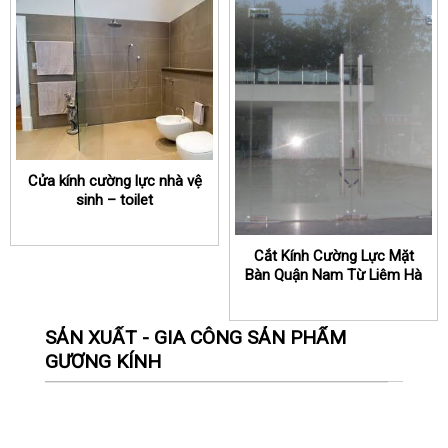
Cửa kính cường lực nhà vệ
sinh – toilet
Cắt Kính Cường Lực Mặt
Bàn Quận Nam Từ Liêm Hà
Nội
SẢN XUẤT - GIA CÔNG SẢN PHẨM
GƯƠNG KÍNH