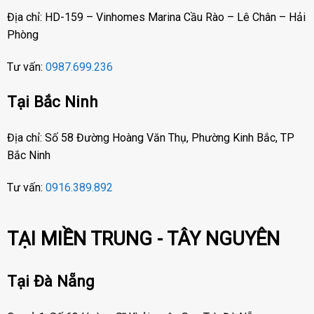
Địa chỉ: HD-159 – Vinhomes Marina Cầu Rào – Lê Chân – Hải
Phòng
Tư vấn:
0987.699.236
Tại Bắc Ninh
Địa chỉ: Số 58 Đường Hoàng Văn Thụ, Phường Kinh Bắc, TP
Bắc Ninh
Tư vấn:
0916.389.892
TẠI MIỀN TRUNG - TÂY NGUYÊN
Tại Đà Nẵng