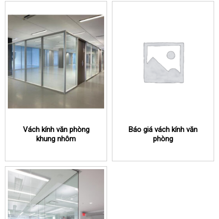
Vách kính văn phòng
Báo giá vách kính văn
khung nhôm
phòng