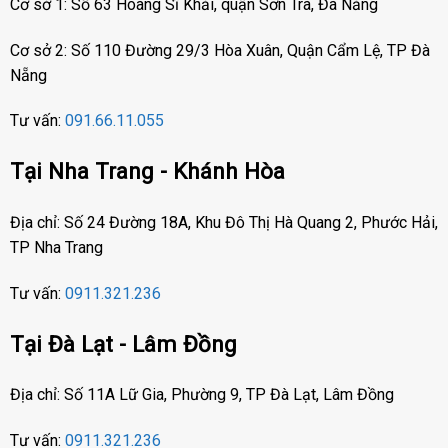
Cơ sở 1: Số 63 Hoàng Sĩ Khải, quận Sơn Trà, Đà Nẵng
Cơ sở 2: Số 110 Đường 29/3 Hòa Xuân, Quận Cẩm Lệ, TP Đà
Nẵng
Tư vấn:
091.66.11.055
Tại Nha Trang - Khánh Hòa
Địa chỉ: Số 24 Đường 18A, Khu Đô Thị Hà Quang 2, Phước Hải,
TP Nha Trang
Tư vấn:
0911.321.236
Tại Đà Lạt - Lâm Đồng
Địa chỉ: Số 11A Lữ Gia, Phường 9, TP Đà Lạt, Lâm Đồng
Tư vấn:
0911.321.236