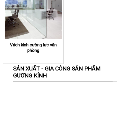
Vách kính cường lực văn
phòng
SẢN XUẤT - GIA CÔNG SẢN PHẨM
GƯƠNG KÍNH