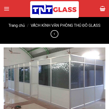
Skip
to
content
Trang chủ
/
VÁCH KÍNH VĂN PHÒNG THỦ ĐÔ GLASS