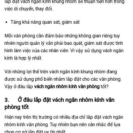
lắp đặt vách ngăn kính khung nhôm sẽ thuận tiện hơn trong
việc di chuyển, thay đổi.
Tăng khả năng quan sát, giám sát
Mỗi văn phòng cần đảm bảo những không gian riêng tuy
nhiên người quản lý vẫn phải bao quát, giám sát được tình
hình làm việc của các nhân viên. Vì vậy sử dụng vách ngăn
kính là hợp lý nhất.
Với những lợi thế trên vách ngăn kính khung nhôm đang
được sử dụng phổ biến nhằm lắp đặt cho các văn phòng.
Vậy ở đâu lắp
vách ngăn nhôm kính văn phòng
tốt?
3. Ở đâu lắp đặt vách ngăn nhôm kính văn
phòng tốt
Hiện nay trên thị trường có nhiều địa chỉ lắp đặt vách ngăn
nhôm kính văn phòng. Tuy nhiên bạn nên cân nhắc để lựa
chọn cơ sở lắp đặt uy tín nhất.