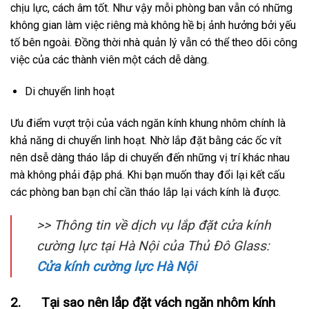
chịu lực, cách âm tốt. Như vậy mỗi phòng ban vẫn có những
không gian làm việc riêng mà không hề bị ảnh hưởng bởi yếu
tố bên ngoài. Đồng thời nhà quản lý vẫn có thể theo dõi công
việc của các thành viên một cách dễ dàng.
Di chuyển linh hoạt
Ưu điểm vượt trội của vách ngăn kính khung nhôm chính là
khả năng di chuyển linh hoạt. Nhờ lắp đặt bằng các ốc vít
nên dsễ dàng tháo lắp di chuyển đến những vị trí khác nhau
mà không phải đập phá. Khi bạn muốn thay đổi lại kết cấu
các phòng ban bạn chỉ cần tháo lắp lại vách kính là được.
>> Thông tin về dịch vụ lắp đặt cửa kính
cường lực tại Hà Nội của Thủ Đô Glass:
Cửa kính cường lực Hà Nội
2. Tại sao nên lắp đặt vách ngăn nhôm kính