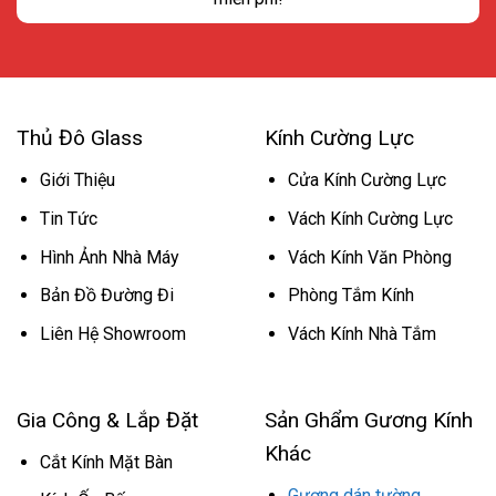
Thủ Đô Glass
Kính Cường Lực
Giới Thiệu
Cửa Kính Cường Lực
Tin Tức
Vách Kính Cường Lực
Hình Ảnh Nhà Máy
Vách Kính Văn Phòng
Bản Đồ Đường Đi
Phòng Tắm Kính
Liên Hệ Showroom
Vách Kính Nhà Tắm
Gia Công & Lắp Đặt
Sản Ghẩm Gương Kính
Khác
Cắt Kính Mặt Bàn
Gương dán tường