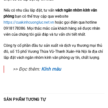
Nếu có nhu cầu lắp đặt, tư vấn
vách ngăn nhôm kính văn
phòng
bạn có thể truy cập qua website
https://cuakinhcuongluc.net.vn
hoặc gọi điện qua hotline
0918178386. Mọi thắc mắc của khách hàng sẽ được nhân
viên của chúng tôi giải đáp và tư vấn chi tiết nhất.
Công ty cổ phần đầu tư sản xuất và dịch vụ thương mại thủ
đô, số 15 phố Vương Thừa Vũ-Thanh Xuân-Hà Nội là địa chỉ
lắp đặt vách ngăn nhôm kính văn phòng uy tín, chất lượng.
>> Đọc thêm:
Kính màu
SẢN PHẨM TƯƠNG TỰ