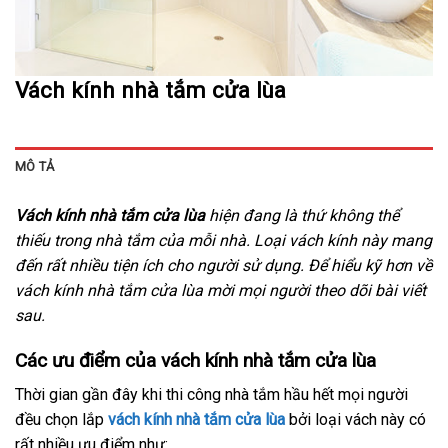
Vách kính nhà tắm cửa lùa
MÔ TẢ
Vách kính nhà tắm cửa lùa
hiện đang là thứ không thể
thiếu trong nhà tắm của mỗi nhà. Loại vách kính này mang
đến rất nhiều tiện ích cho người sử dụng. Để hiểu kỹ hơn về
vách kính nhà tắm cửa lùa mời mọi người theo dõi bài viết
sau.
Các ưu điểm của vách kính nhà tắm cửa lùa
Thời gian gần đây khi thi công nhà tắm hầu hết mọi người
đều chọn lắp
vách kính nhà tắm cửa lùa
bởi loại vách này có
rất nhiều ưu điểm như: