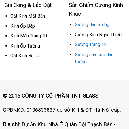
Gia Công & Lắp Đặt
Sản Ghẩm Gương Kính
Khác
Cắt Kính Mặt Bàn
Gương dán tường
Kính Ốp Bếp
Gương Kính Nghệ Thuật
Kình Màu Trang Trí
Gương Trang Trí
Kính Ốp Tường
Gương nhà tắm dán
Cắt Kính Bể Cá
tường
© 2015 CÔNG TY CỔ PHẦN TNT GLASS
GPĐKKD: 0106833837 do sở KH & ĐT Hà Nội cấp.
Địa chỉ
: Dự Án Khu Nhà Ở Quân Đội Thạch Bàn -