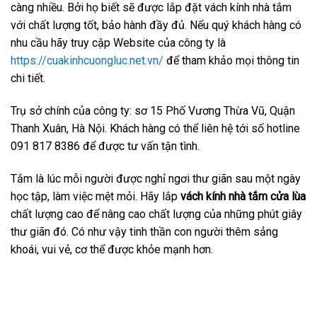
càng nhiều. Bởi họ biết sẽ được lắp đặt vách kính nhà tắm
với chất lượng tốt, bảo hành đầy đủ. Nếu quý khách hàng có
nhu cầu hãy truy cập Website của công ty là
https://cuakinhcuongluc.net.vn/
để tham khảo mọi thông tin
chi tiết.
Trụ sở chính của công ty: sơ 15 Phố Vương Thừa Vũ, Quận
Thanh Xuân, Hà Nội. Khách hàng có thể liên hệ tới số hotline
091 817 8386 để được tư vấn tận tình.
Tắm là lúc mỗi người được nghỉ ngơi thư giãn sau một ngày
học tập, làm việc mệt mỏi. Hãy lắp
vách kính nhà tắm cửa lùa
chất lượng cao để nâng cao chất lượng của những phút giây
thư giãn đó. Có như vậy tinh thần con người thêm sảng
khoái, vui vẻ, cơ thể được khỏe mạnh hơn.