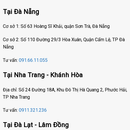
Tại Đà Nẵng
Cơ sở 1: Số 63 Hoàng Sĩ Khải, quận Sơn Trà, Đà Nẵng
Cơ sở 2: Số 110 Đường 29/3 Hòa Xuân, Quận Cẩm Lệ, TP Đà
Nẵng
Tư vấn:
091.66.11.055
Tại Nha Trang - Khánh Hòa
Địa chỉ: Số 24 Đường 18A, Khu Đô Thị Hà Quang 2, Phước Hải,
TP Nha Trang
Tư vấn:
0911.321.236
Tại Đà Lạt - Lâm Đồng