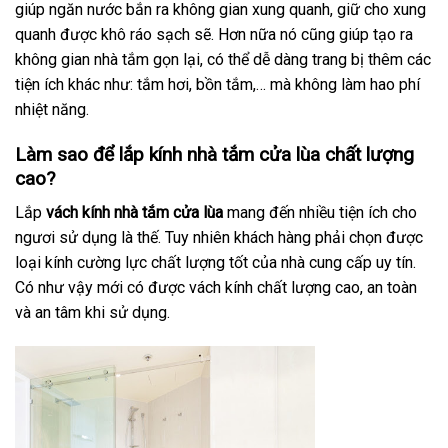
giúp ngăn nước bắn ra không gian xung quanh, giữ cho xung
quanh được khô ráo sạch sẽ. Hơn nữa nó cũng giúp tạo ra
không gian nhà tắm gọn lại, có thể dễ dàng trang bị thêm các
tiện ích khác như: tắm hơi, bồn tắm,… mà không làm hao phí
nhiệt năng.
Làm sao để lắp kính nhà tắm cửa lùa chất lượng
cao?
Lắp
vách kính nhà tắm cửa lùa
mang đến nhiều tiện ích cho
ngươi sử dụng là thế. Tuy nhiên khách hàng phải chọn được
loại kính cường lực chất lượng tốt của nhà cung cấp uy tín.
Có như vậy mới có được vách kính chất lượng cao, an toàn
và an tâm khi sử dụng.