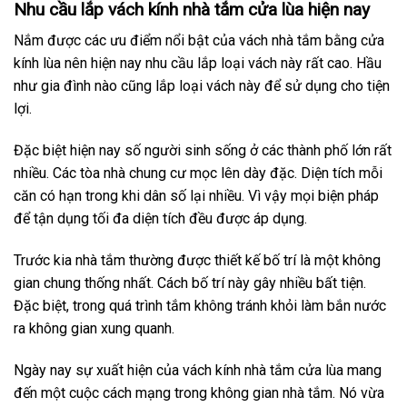
Nhu cầu lắp vách kính nhà tắm cửa lùa hiện nay
Nắm được các ưu điểm nổi bật của vách nhà tắm bằng cửa
kính lùa nên hiện nay nhu cầu lắp loại vách này rất cao. Hầu
như gia đình nào cũng lắp loại vách này để sử dụng cho tiện
lợi.
Đặc biệt hiện nay số người sinh sống ở các thành phố lớn rất
nhiều. Các tòa nhà chung cư mọc lên dày đặc. Diện tích mỗi
căn có hạn trong khi dân số lại nhiều. Vì vậy mọi biện pháp
để tận dụng tối đa diện tích đều được áp dụng.
Trước kia nhà tắm thường được thiết kế bố trí là một không
gian chung thống nhất. Cách bố trí này gây nhiều bất tiện.
Đặc biệt, trong quá trình tắm không tránh khỏi làm bắn nước
ra không gian xung quanh.
Ngày nay sự xuất hiện của vách kính nhà tắm cửa lùa mang
đến một cuộc cách mạng trong không gian nhà tắm. Nó vừa