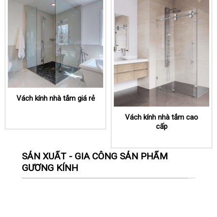
Vách kính nhà tắm giá rẻ
Vách kính nhà tắm cao
cấp
SẢN XUẤT - GIA CÔNG SẢN PHẨM
GƯƠNG KÍNH