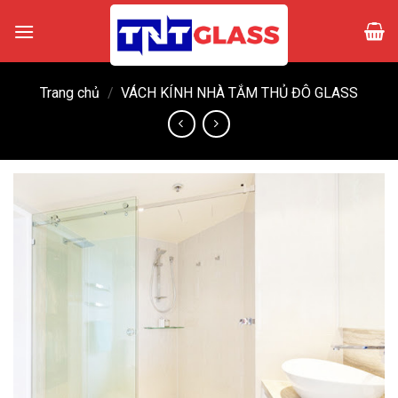
Skip
to
content
Trang chủ
/
VÁCH KÍNH NHÀ TẮM THỦ ĐÔ GLASS