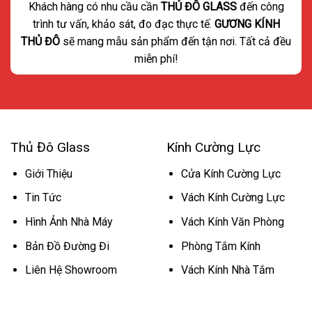
Khách hàng có nhu cầu cần
THỦ ĐÔ GLASS
đến công
trình tư vấn, khảo sát, đo đạc thực tế.
GƯƠNG KÍNH
THỦ ĐÔ
sẽ mang mẫu sản phẩm đến tận nơi. Tất cả đều
miễn phí!
Thủ Đô Glass
Kính Cường Lực
Giới Thiệu
Cửa Kính Cường Lực
Tin Tức
Vách Kính Cường Lực
Hình Ảnh Nhà Máy
Vách Kính Văn Phòng
Bản Đồ Đường Đi
Phòng Tắm Kính
Liên Hệ Showroom
Vách Kính Nhà Tắm