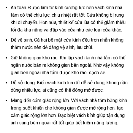
An toàn. Được làm từ kính cường lực nên vách kính nhà
tắm có thể chịu lực, chịu nhiệt rất tốt. Cửa không bị rung
khi di chuyển. Hơn nữa, thiết kế cửa lùa có thể giảm thiểu
tối đa khả năng va đập vào cửa như các loại cửa khác.
Dễ vệ sinh. Cả hai bề mặt cửa kính đều trơn nhẵn không
thấm nước nên dễ dàng vệ sinh, lau chùi.
Giữ không gian khô ráo. Khi lắp vách kính nhà tắm có thể
ngăn nước bắn ra không gian bên ngoài. Nhờ vậy không
gian bên ngoài nhà tắm được khô ráo, sạch sẽ.
Dễ sử dụng. Kiểu vách kính lùa rất dễ sử dụng, không cần
dùng nhiều lực, ai cũng có thể đóng mở được.
Mang đến cảm giác rộng lớn. Với vách nhà tắm bằng kính
trong suốt khiến cho không gian được mở rộng hơn, tạo
cảm giác rộng lớn hơn. Đặc biệt vách kính giúp tận dụng
ánh sáng bên ngoài rất tốt giúp tiết kiệm năng lượng.