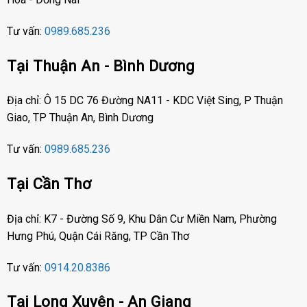
Tư vấn:
0989.685.236
Tại Thuận An - Bình Dương
Địa chỉ: Ô 15 DC 76 Đường NA11 - KDC Việt Sing, P Thuận
Giao, TP Thuận An, Bình Dương
Tư vấn:
0989.685.236
Tại Cần Thơ
Địa chỉ: K7 - Đường Số 9, Khu Dân Cư Miền Nam, Phường
Hưng Phú, Quận Cái Răng, TP Cần Thơ
Tư vấn:
0914.20.8386
Tại Long Xuyên - An Giang