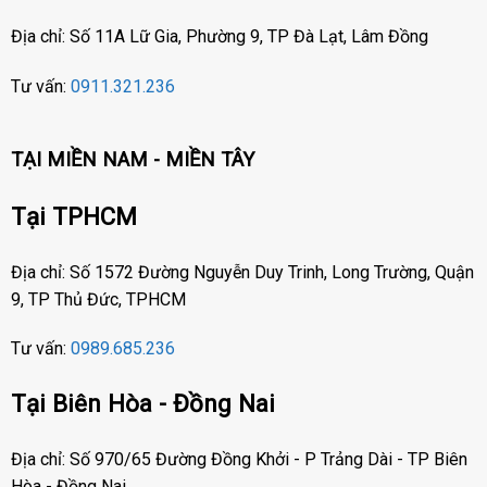
Địa chỉ: Số 11A Lữ Gia, Phường 9, TP Đà Lạt, Lâm Đồng
Tư vấn:
0911.321.236
TẠI MIỀN NAM - MIỀN TÂY
Tại TPHCM
Địa chỉ: Số 1572 Đường Nguyễn Duy Trinh, Long Trường, Quận
9, TP Thủ Đức, TPHCM
Tư vấn:
0989.685.236
Tại Biên Hòa - Đồng Nai
Địa chỉ: Số 970/65 Đường Đồng Khởi - P Trảng Dài - TP Biên
Hòa - Đồng Nai