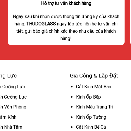
Hỗ trợ tư vấn khách hàng
Ngay sau khi nhận được thông tin đăng ký của khách
hàng.
THUDOGLASS
ngay lập tức liên hệ tư vấn chi
tiết, gửi báo giá chính xác theo nhu cầu của khách
hàng!
ng Lực
Gia Công & Lắp Đặt
h Cường Lực
Cắt Kính Mặt Bàn
nh Cường Lực
Kính Ốp Bếp
nh Văn Phòng
Kình Màu Trang Trí
ắm Kính
Kính Ốp Tường
nh Nhà Tắm
Cắt Kính Bể Cá