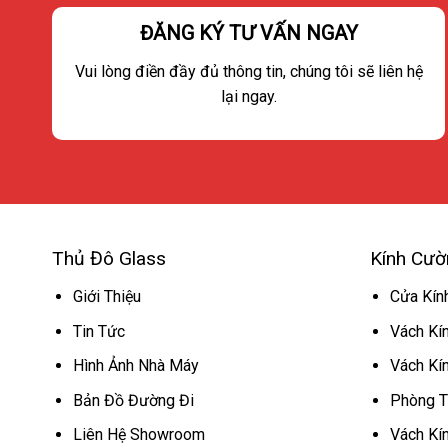
ĐĂNG KÝ TƯ VẤN NGAY
Vui lòng điền đầy đủ thông tin, chúng tôi sẽ liên hệ
lại ngay.
Thủ Đô Glass
Kính Cườ
Giới Thiệu
Cửa Kín
Tin Tức
Vách Kí
Hình Ảnh Nhà Máy
Vách Kí
Bản Đồ Đường Đi
Phòng T
Liên Hệ Showroom
Vách Kí