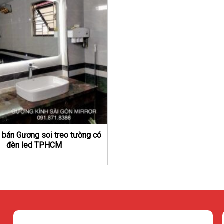
 bán Gương soi treo tường có
đèn led TPHCM