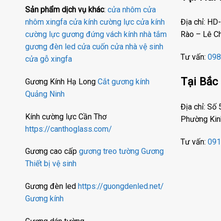
Sản phẩm dịch vụ khác
:
cửa nhôm
cửa
Địa chỉ: H
nhôm xingfa
cửa kính cường lực
cửa kính
Rào – Lê C
cường lực
gương đứng
vách kính nhà tắm
gương đèn led
cửa cuốn
cửa nhà vệ sinh
Tư vấn:
098
cửa gỗ
xingfa
Tại Bắc
Gương Kính Hạ Long
Cắt gương kính
Quảng Ninh
Địa chỉ: Số
Kính cường lực Cần Thơ
Phường Kin
https://canthoglass.com/
Tư vấn:
091
Gương cao cấp
gương treo tường
Gương
Thiết bị vệ sinh
Gương đèn led
https://guongdenled.net/
Gương kính