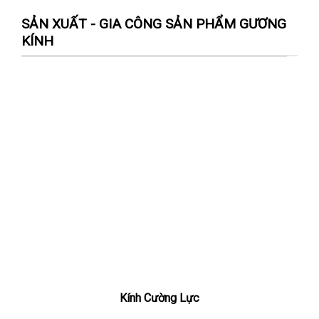
SẢN XUẤT - GIA CÔNG SẢN PHẨM GƯƠNG
KÍNH
Kính Cường Lực