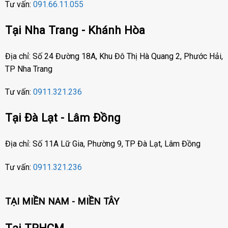
Tư vấn:
091.66.11.055
Tại Nha Trang - Khánh Hòa
Địa chỉ: Số 24 Đường 18A, Khu Đô Thị Hà Quang 2, Phước Hải,
TP Nha Trang
Tư vấn:
0911.321.236
Tại Đà Lạt - Lâm Đồng
Địa chỉ: Số 11A Lữ Gia, Phường 9, TP Đà Lạt, Lâm Đồng
Tư vấn:
0911.321.236
TẠI MIỀN NAM - MIỀN TÂY
Tại TPHCM