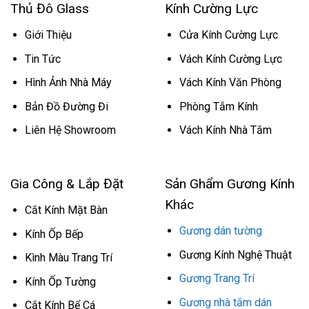
Thủ Đô Glass
Kính Cường Lực
Giới Thiệu
Cửa Kính Cường Lực
Tin Tức
Vách Kính Cường Lực
Hình Ảnh Nhà Máy
Vách Kính Văn Phòng
Bản Đồ Đường Đi
Phòng Tắm Kính
Liên Hệ Showroom
Vách Kính Nhà Tắm
Gia Công & Lắp Đặt
Sản Ghẩm Gương Kính
Khác
Cắt Kính Mặt Bàn
Gương dán tường
Kính Ốp Bếp
Gương Kính Nghệ Thuật
Kình Màu Trang Trí
Gương Trang Trí
Kính Ốp Tường
Gương nhà tắm dán
Cắt Kính Bể Cá