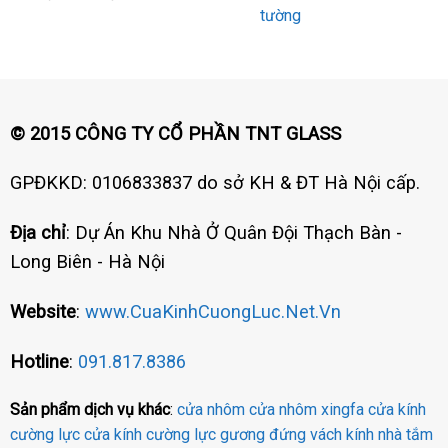
tường
© 2015 CÔNG TY CỔ PHẦN TNT GLASS
GPĐKKD: 0106833837 do sở KH & ĐT Hà Nội cấp.
Địa chỉ
: Dự Án Khu Nhà Ở Quân Đội Thạch Bàn -
Long Biên - Hà Nội
Website
:
www.CuaKinhCuongLuc.Net.Vn
Hotline
:
091.817.8386
Sản phẩm dịch vụ khác
:
cửa nhôm
cửa nhôm xingfa
cửa kính
cường lực
cửa kính cường lực
gương đứng
vách kính nhà tắm