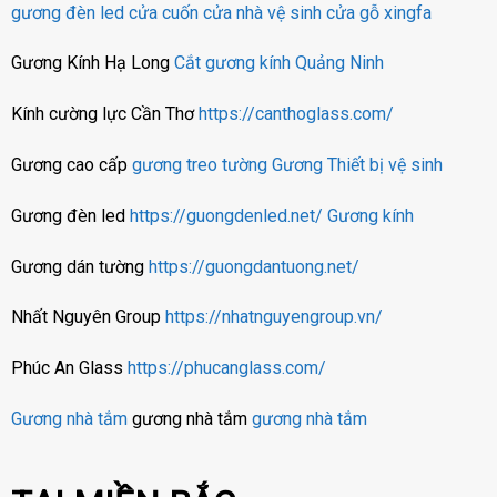
gương đèn led
cửa cuốn
cửa nhà vệ sinh
cửa gỗ
xingfa
Gương Kính Hạ Long
Cắt gương kính Quảng Ninh
Kính cường lực Cần Thơ
https://canthoglass.com/
Gương cao cấp
gương treo tường
Gương
Thiết bị vệ sinh
Gương đèn led
https://guongdenled.net/
Gương kính
Gương dán tường
https://guongdantuong.net/
Nhất Nguyên Group
https://nhatnguyengroup.vn/
Phúc An Glass
https://phucanglass.com/
Gương nhà tắm
gương nhà tắm
gương nhà tắm