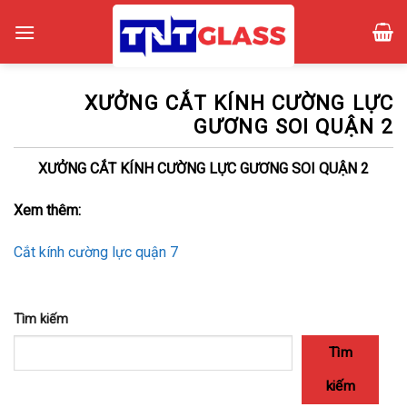
Skip
to
content
XƯỞNG CẮT KÍNH CƯỜNG LỰC
GƯƠNG SOI QUẬN 2
XƯỞNG CẮT KÍNH CƯỜNG LỰC GƯƠNG SOI QUẬN 2
Xem thêm:
Cắt kính cường lực quận 7
Tìm kiếm
Tìm
kiếm