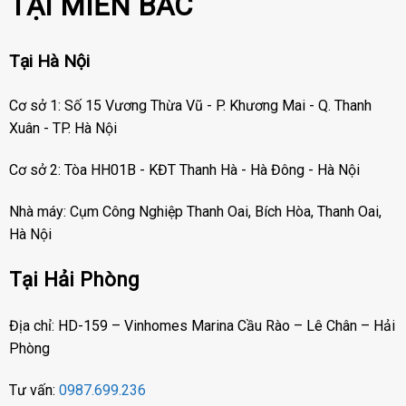
TẠI MIỀN BẮC
Tại Hà Nội
Cơ sở 1: Số 15 Vương Thừa Vũ - P. Khương Mai - Q. Thanh
Xuân - TP. Hà Nội
Cơ sở 2: Tòa HH01B - KĐT Thanh Hà - Hà Đông - Hà Nội
Nhà máy: Cụm Công Nghiệp Thanh Oai, Bích Hòa, Thanh Oai,
Hà Nội
Tại Hải Phòng
Địa chỉ: HD-159 – Vinhomes Marina Cầu Rào – Lê Chân – Hải
Phòng
Tư vấn:
0987.699.236