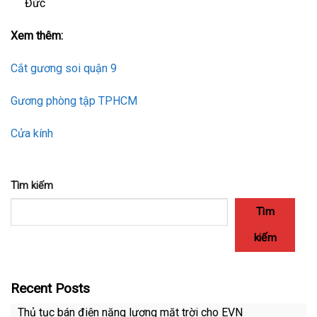
Đức
Xem thêm:
Cắt gương soi quận 9
Gương phòng tập TPHCM
Cửa kính
Tìm kiếm
Tìm
kiếm
Recent Posts
Thủ tục bán điện năng lượng mặt trời cho EVN