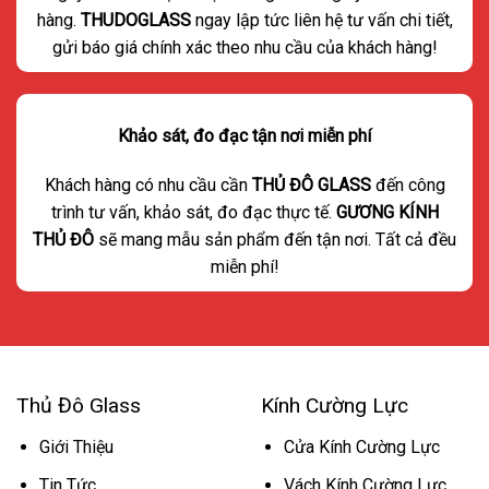
hàng.
THUDOGLASS
ngay lập tức liên hệ tư vấn chi tiết,
gửi báo giá chính xác theo nhu cầu của khách hàng!
Khảo sát, đo đạc tận nơi miễn phí
Khách hàng có nhu cầu cần
THỦ ĐÔ GLASS
đến công
trình tư vấn, khảo sát, đo đạc thực tế.
GƯƠNG KÍNH
THỦ ĐÔ
sẽ mang mẫu sản phẩm đến tận nơi. Tất cả đều
miễn phí!
Thủ Đô Glass
Kính Cường Lực
Giới Thiệu
Cửa Kính Cường Lực
Tin Tức
Vách Kính Cường Lực