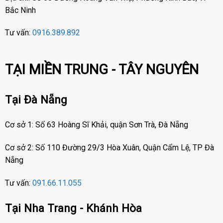
Bắc Ninh
Tư vấn:
0916.389.892
TẠI MIỀN TRUNG - TÂY NGUYÊN
Tại Đà Nẵng
Cơ sở 1: Số 63 Hoàng Sĩ Khải, quận Sơn Trà, Đà Nẵng
Cơ sở 2: Số 110 Đường 29/3 Hòa Xuân, Quận Cẩm Lệ, TP Đà
Nẵng
Tư vấn:
091.66.11.055
Tại Nha Trang - Khánh Hòa