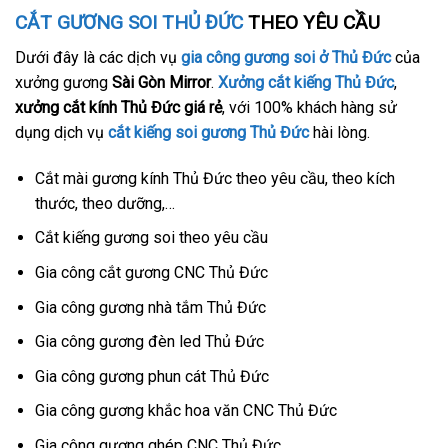
CẮT GƯƠNG SOI THỦ ĐỨC
THEO YÊU CẦU
Dưới đây là các dịch vụ
gia công gương soi ở Thủ Đức
của
xưởng gương
Sài Gòn Mirror
.
Xưởng cắt kiếng Thủ Đức
,
xưởng cắt kính Thủ Đức giá rẻ
, với 100% khách hàng sử
dụng dịch vụ
cắt kiếng soi gương Thủ Đức
hài lòng.
Cắt mài gương kính Thủ Đức theo yêu cầu, theo kích
thước, theo dưỡng,…
Cắt kiếng gương soi theo yêu cầu
Gia công cắt gương CNC Thủ Đức
Gia công gương nhà tắm Thủ Đức
Gia công gương đèn led Thủ Đức
Gia công gương phun cát Thủ Đức
Gia công gương khắc hoa văn CNC Thủ Đức
Gia công gương ghép CNC Thủ Đức