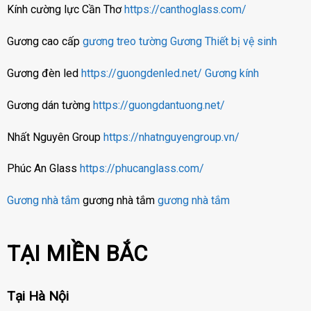
Kính cường lực Cần Thơ
https://canthoglass.com/
Gương cao cấp
gương treo tường
Gương
Thiết bị vệ sinh
Gương đèn led
https://guongdenled.net/
Gương kính
Gương dán tường
https://guongdantuong.net/
Nhất Nguyên Group
https://nhatnguyengroup.vn/
Phúc An Glass
https://phucanglass.com/
Gương nhà tắm
gương nhà tắm
gương nhà tắm
TẠI MIỀN BẮC
Tại Hà Nội