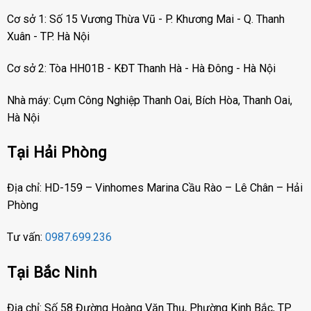
Cơ sở 1: Số 15 Vương Thừa Vũ - P. Khương Mai - Q. Thanh
Xuân - TP. Hà Nội
Cơ sở 2: Tòa HH01B - KĐT Thanh Hà - Hà Đông - Hà Nội
Nhà máy: Cụm Công Nghiệp Thanh Oai, Bích Hòa, Thanh Oai,
Hà Nội
Tại Hải Phòng
Địa chỉ: HD-159 – Vinhomes Marina Cầu Rào – Lê Chân – Hải
Phòng
Tư vấn:
0987.699.236
Tại Bắc Ninh
Địa chỉ: Số 58 Đường Hoàng Văn Thụ, Phường Kinh Bắc, TP