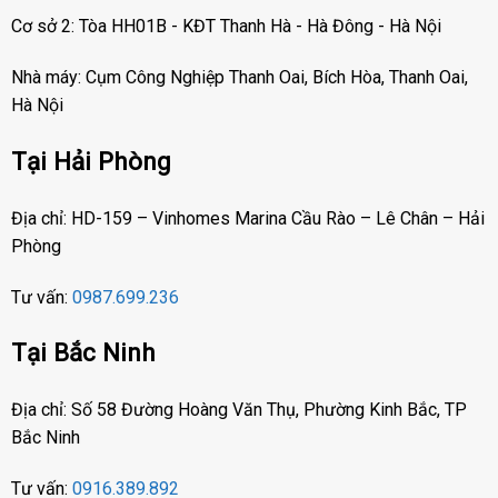
Cơ sở 2: Tòa HH01B - KĐT Thanh Hà - Hà Đông - Hà Nội
Nhà máy: Cụm Công Nghiệp Thanh Oai, Bích Hòa, Thanh Oai,
Hà Nội
Tại Hải Phòng
Địa chỉ: HD-159 – Vinhomes Marina Cầu Rào – Lê Chân – Hải
Phòng
Tư vấn:
0987.699.236
Tại Bắc Ninh
Địa chỉ: Số 58 Đường Hoàng Văn Thụ, Phường Kinh Bắc, TP
Bắc Ninh
Tư vấn:
0916.389.892