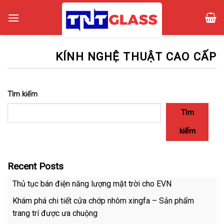
Skip
to
content
KÍNH NGHỆ THUẬT CAO CẤP
Tìm kiếm
Tìm
kiếm
Recent Posts
Thủ tục bán điện năng lượng mặt trời cho EVN
Khám phá chi tiết cửa chớp nhôm xingfa – Sản phẩm
trang trí được ưa chuộng