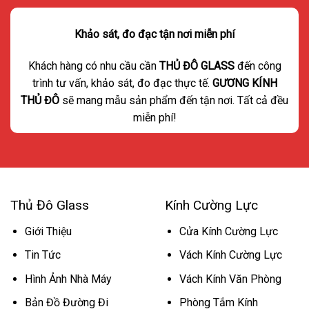
Khảo sát, đo đạc tận nơi miễn phí
Khách hàng có nhu cầu cần
THỦ ĐÔ GLASS
đến công
trình tư vấn, khảo sát, đo đạc thực tế.
GƯƠNG KÍNH
THỦ ĐÔ
sẽ mang mẫu sản phẩm đến tận nơi. Tất cả đều
miễn phí!
Thủ Đô Glass
Kính Cường Lực
Giới Thiệu
Cửa Kính Cường Lực
Tin Tức
Vách Kính Cường Lực
Hình Ảnh Nhà Máy
Vách Kính Văn Phòng
Bản Đồ Đường Đi
Phòng Tắm Kính