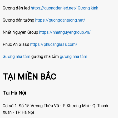
Gương đèn led
https://guongdenled.net/
Gương kính
Gương dán tường
https://guongdantuong.net/
Nhất Nguyên Group
https://nhatnguyengroup.vn/
Phúc An Glass
https://phucanglass.com/
Gương nhà tắm
gương nhà tắm
gương nhà tắm
TẠI MIỀN BẮC
Tại Hà Nội
Cơ sở 1: Số 15 Vương Thừa Vũ - P. Khương Mai - Q. Thanh
Xuân - TP. Hà Nội