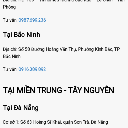
Phòng
Tư vấn:
0987.699.236
Tại Bắc Ninh
Địa chỉ: Số 58 Đường Hoàng Văn Thụ, Phường Kinh Bắc, TP
Bắc Ninh
Tư vấn:
0916.389.892
TẠI MIỀN TRUNG - TÂY NGUYÊN
Tại Đà Nẵng
Cơ sở 1: Số 63 Hoàng Sĩ Khải, quận Sơn Trà, Đà Nẵng