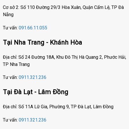
Cơ sở 2: Số 110 Đường 29/3 Hòa Xuân, Quận Cẩm Lệ, TP Đà
Nẵng
Tư vấn:
091.66.11.055
Tại Nha Trang - Khánh Hòa
Địa chỉ: Số 24 Đường 18A, Khu Đô Thị Hà Quang 2, Phước Hải,
TP Nha Trang
Tư vấn:
0911.321.236
Tại Đà Lạt - Lâm Đồng
Địa chỉ: Số 11A Lữ Gia, Phường 9, TP Đà Lạt, Lâm Đồng
Tư vấn:
0911.321.236