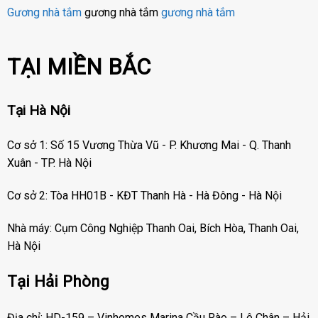
Gương nhà tắm
gương nhà tắm
gương nhà tắm
TẠI MIỀN BẮC
Tại Hà Nội
Cơ sở 1: Số 15 Vương Thừa Vũ - P. Khương Mai - Q. Thanh
Xuân - TP. Hà Nội
Cơ sở 2: Tòa HH01B - KĐT Thanh Hà - Hà Đông - Hà Nội
Nhà máy: Cụm Công Nghiệp Thanh Oai, Bích Hòa, Thanh Oai,
Hà Nội
Tại Hải Phòng
Địa chỉ: HD-159 – Vinhomes Marina Cầu Rào – Lê Chân – Hải