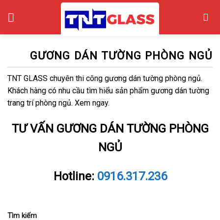
Skip
to
content
GƯƠNG DÁN TƯỜNG PHÒNG NGỦ
TNT GLASS chuyên thi công gương dán tường phòng ngủ.
Khách hàng có nhu cầu tìm hiểu sản phẩm gương dán tường
trang trí phòng ngủ. Xem ngay.
TƯ VẤN GƯƠNG DÁN TƯỜNG PHÒNG
NGỦ
Hotline:
0916.317.236
Tìm kiếm