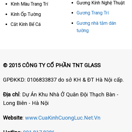
Gương Kính Nghệ Thuật
Kình Màu Trang Trí
Gương Trang Trí
Kính Ốp Tường
Gương nhà tắm dán
Cắt Kính Bể Cá
tường
© 2015 CÔNG TY CỔ PHẦN TNT GLASS
GPĐKKD: 0106833837 do sở KH & ĐT Hà Nội cấp.
Địa chỉ
: Dự Án Khu Nhà Ở Quân Đội Thạch Bàn -
Long Biên - Hà Nội
Website
:
www.CuaKinhCuongLuc.Net.Vn