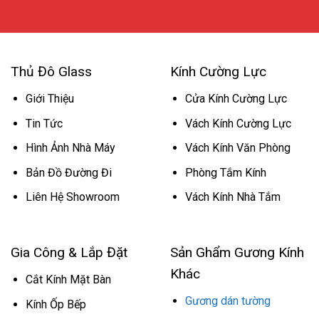
Thủ Đô Glass
Kính Cường Lực
Giới Thiệu
Cửa Kính Cường Lực
Tin Tức
Vách Kính Cường Lực
Hình Ảnh Nhà Máy
Vách Kính Văn Phòng
Bản Đồ Đường Đi
Phòng Tắm Kính
Liên Hệ Showroom
Vách Kính Nhà Tắm
Gia Công & Lắp Đặt
Sản Ghẩm Gương Kính
Khác
Cắt Kính Mặt Bàn
Gương dán tường
Kính Ốp Bếp